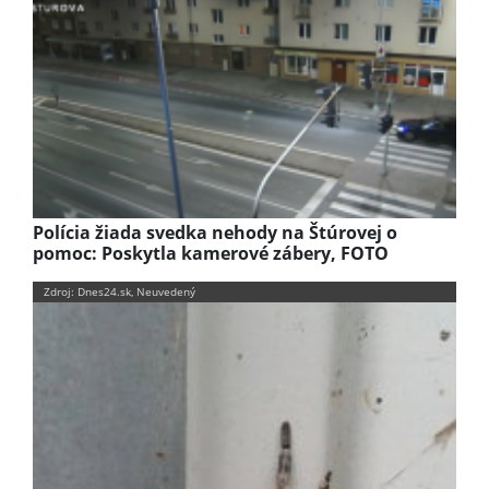
Polícia žiada svedka nehody na Štúrovej o
pomoc: Poskytla kamerové zábery, FOTO
Zdroj: Dnes24.sk, Neuvedený