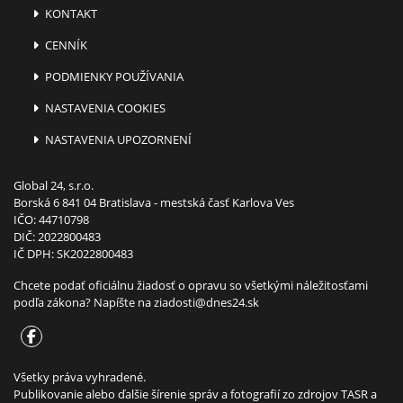
KONTAKT
CENNÍK
PODMIENKY POUŽÍVANIA
NASTAVENIA COOKIES
NASTAVENIA UPOZORNENÍ
Global 24, s.r.o.
Borská 6 841 04 Bratislava - mestská časť Karlova Ves
IČO: 44710798
DIČ: 2022800483
IČ DPH: SK2022800483
Chcete podať oficiálnu žiadosť o opravu so všetkými náležitosťami
podľa zákona? Napíšte na
ziadosti@dnes24.sk
Všetky práva vyhradené.
Publikovanie alebo ďalšie šírenie správ a fotografií zo zdrojov TASR a