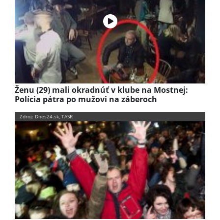
Ženu (29) mali okradnúť v klube na Mostnej:
Polícia pátra po mužovi na záberoch
Zdroj: Dnes24.sk, TASR