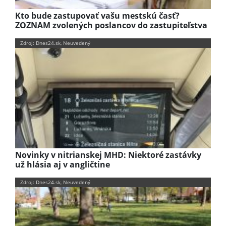
Kto bude zastupovať vašu mestskú časť?
ZOZNAM zvolených poslancov do zastupiteľstva
Zdroj: Dnes24.sk, Neuvedený
Novinky v nitrianskej MHD: Niektoré zastávky
už hlásia aj v angličtine
Zdroj: Dnes24.sk, Neuvedený