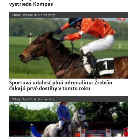
vystrieda Kompas
Zdroj: Dnes24.sk, Neuvedený
Športová udalosť plná adrenalínu: Žrebčín
čakajú prvé dostihy v tomto roku
Zdroj: Dnes24.sk, Neuvedený