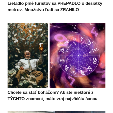
Lietadlo plné turistov sa PREPADLO o desiatky
metrov: Množstvo ľudí sa ZRANILO
Chcete sa stať boháčom? Ak ste niektoré z
TÝCHTO znamení, máte vraj najväčšiu šancu