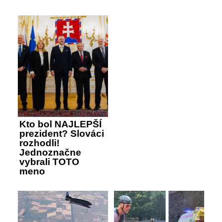
Kto bol NAJLEPŠÍ
prezident? Slováci
rozhodli!
Jednoznačne
vybrali TOTO
meno