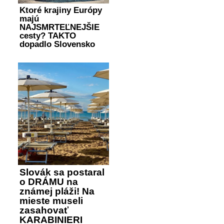
Ktoré krajiny Európy
majú
NAJSMRTEĽNEJŠIE
cesty? TAKTO
dopadlo Slovensko
Slovák sa postaral
o DRÁMU na
známej pláži! Na
mieste museli
zasahovať
KARABINIERI