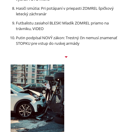
Hasiči smútia: Pri potápaní v priepasti ZOMREL špičkový
letecký záchranár
Futbalistu zasiahol BLESK! Mladík ZOMREL priamo na
trávniku, VIDEO
Putin podpísal NOVÝ zákon: Trestný čin nemusí znamenať
STOPKU pre vstup do ruskej armády