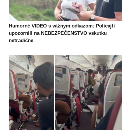
Humorné VIDEO s vážnym odkazom: Policajti
upozornili na NEBEZPEČENSTVO vskutku
netradične