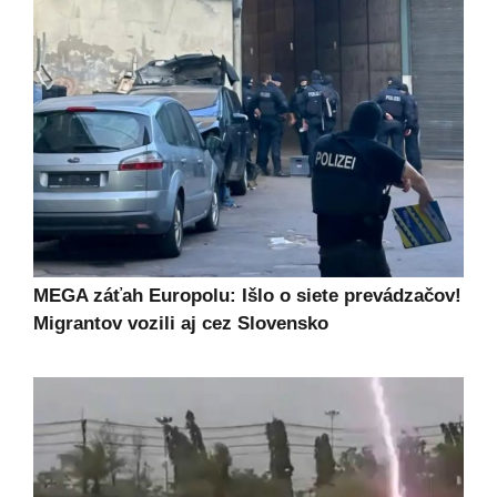
MEGA záťah Europolu: Išlo o siete prevádzačov!
Migrantov vozili aj cez Slovensko