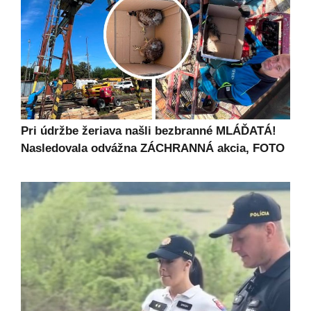
Pri údržbe žeriava našli bezbranné MLÁĎATÁ!
Nasledovala odvážna ZÁCHRANNÁ akcia, FOTO