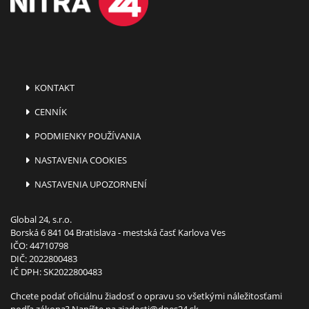
KONTAKT
CENNÍK
PODMIENKY POUŽÍVANIA
NASTAVENIA COOKIES
NASTAVENIA UPOZORNENÍ
Global 24, s.r.o.
Borská 6 841 04 Bratislava - mestská časť Karlova Ves
IČO: 44710798
DIČ: 2022800483
IČ DPH: SK2022800483
Chcete podať oficiálnu žiadosť o opravu so všetkými náležitosťami