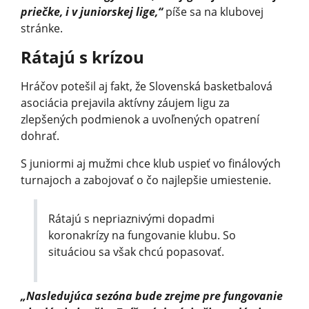
priečke, i v juniorskej lige,“
píše sa na klubovej
stránke.
Rátajú s krízou
Hráčov potešil aj fakt, že Slovenská basketbalová
asociácia prejavila aktívny záujem ligu za
zlepšených podmienok a uvoľnených opatrení
dohrať.
S juniormi aj mužmi chce klub uspieť vo finálových
turnajoch a zabojovať o čo najlepšie umiestenie.
Rátajú s nepriaznivými dopadmi
koronakrízy na fungovanie klubu. So
situáciou sa však chcú popasovať.
„Nasledujúca sezóna bude zrejme pre fungovanie