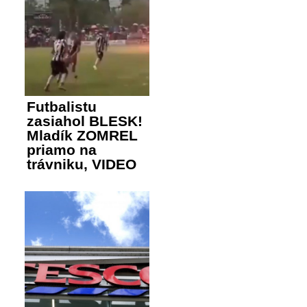
Futbalistu
zasiahol BLESK!
Mladík ZOMREL
priamo na
trávniku, VIDEO