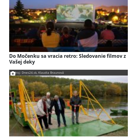
Do Močenku sa vracia retro: Sledovanie filmov z
Vašej deky
Zdroj: Dnes24.sk, Klaudia Braunová