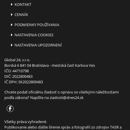
KONTAKT
CENNÍK
PODMIENKY POUŽÍVANIA
NASTAVENIA COOKIES
NASTAVENIA UPOZORNENÍ
Global 24, s.r.o.
Borská 6 841 04 Bratislava - mestská časť Karlova Ves
IČO: 44710798
DIČ: 2022800483
IČ DPH: SK2022800483
Chcete podať oficiálnu žiadosť o opravu so všetkými náležitosťami
podľa zákona? Napíšte na
ziadosti@dnes24.sk
Všetky práva vyhradené.
Publikovanie alebo ďalšie šírenie správ a fotografií zo zdrojov TASR a