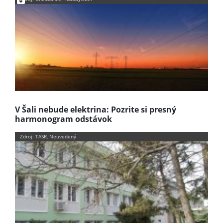
V Šali nebude elektrina: Pozrite si presný
harmonogram odstávok
Zdroj: TASR, Neuvedený