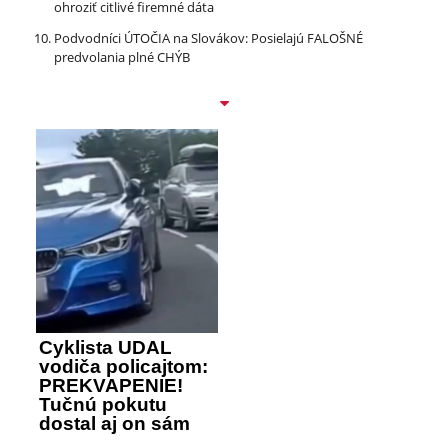
ohroziť citlivé firemné dáta
Podvodníci ÚTOČIA na Slovákov: Posielajú FALOŠNÉ
predvolania plné CHÝB
Cyklista UDAL
vodiča policajtom:
PREKVAPENIE!
Tučnú pokutu
dostal aj on sám