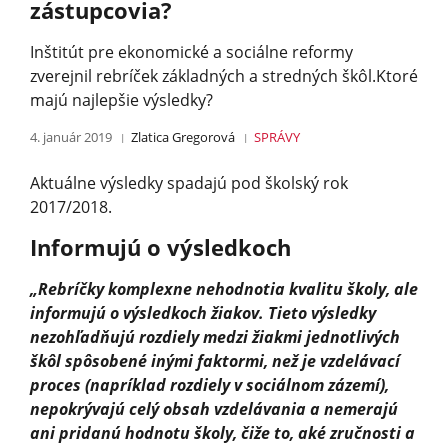
zástupcovia?
Inštitút pre ekonomické a sociálne reformy
zverejnil rebríček základných a stredných škôl.Ktoré
majú najlepšie výsledky?
4. január 2019
Zlatica Gregorová
SPRÁVY
Aktuálne výsledky spadajú pod školský rok
2017/2018.
Informujú o výsledkoch
„Rebríčky komplexne nehodnotia kvalitu školy, ale
informujú o výsledkoch žiakov. Tieto výsledky
nezohľadňujú rozdiely medzi žiakmi jednotlivých
škôl spôsobené inými faktormi, než je vzdelávací
proces (napríklad rozdiely v sociálnom zázemí),
nepokrývajú celý obsah vzdelávania a nemerajú
ani pridanú hodnotu školy, čiže to, aké zručnosti a