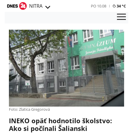
NITRA
PO 10.08
34 °C
Foto: Zlatica Gregorová
INEKO opäť hodnotilo školstvo:
Ako si počínali Šalianski