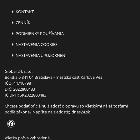
KONTAKT
CENNÍK
PODMIENKY POUŽÍVANIA
NASTAVENIA COOKIES
NASTAVENIA UPOZORNENÍ
Global 24, s.r.o.
Borská 6 841 04 Bratislava - mestská časť Karlova Ves
IČO: 44710798
DIČ: 2022800483
IČ DPH: SK2022800483
Chcete podať oficiálnu žiadosť o opravu so všetkými náležitosťami
podľa zákona? Napíšte na
ziadosti@dnes24.sk
Všetky práva vyhradené.