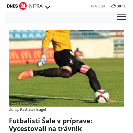
NITRA
PIA 7.08
30 °C
Zdroj:
Rastislav Búgel
Futbalisti Šale v príprave:
Vycestovali na trávnik