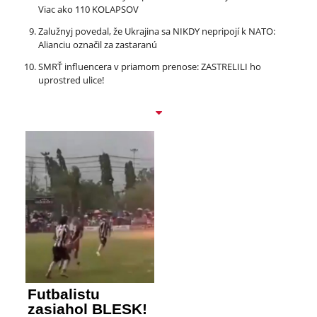
Viac ako 110 KOLAPSOV
Zalužnyj povedal, že Ukrajina sa NIKDY nepripojí k NATO:
Alianciu označil za zastaranú
SMRŤ influencera v priamom prenose: ZASTRELILI ho
uprostred ulice!
Futbalistu
zasiahol BLESK!