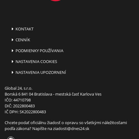
KONTAKT
CENNÍK
PODMIENKY POUŽÍVANIA
NASTAVENIA COOKIES
NASTAVENIA UPOZORNENÍ
Global 24, s.r.o.
Borská 6 841 04 Bratislava - mestská časť Karlova Ves
IČO: 44710798
DIČ: 2022800483
IČ DPH: SK2022800483
Chcete podať oficiálnu žiadosť o opravu so všetkými náležitosťami
podľa zákona? Napíšte na
ziadosti@dnes24.sk