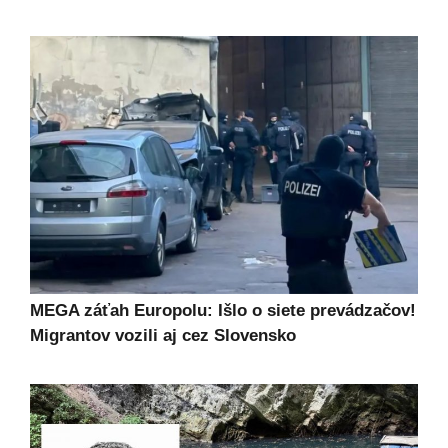
MEGA záťah Europolu: Išlo o siete prevádzačov!
Migrantov vozili aj cez Slovensko