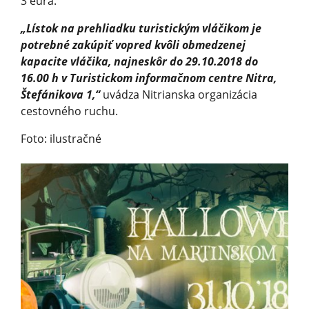
3 eurá.
„Lístok na prehliadku turistickým vláčikom je
potrebné zakúpiť vopred kvôli obmedzenej
kapacite vláčika, najneskôr do 29.10.2018 do
16.00 h v Turistickom informačnom centre Nitra,
Štefánikova 1,“
uvádza Nitrianska organizácia
cestovného ruchu.
Foto: ilustračné