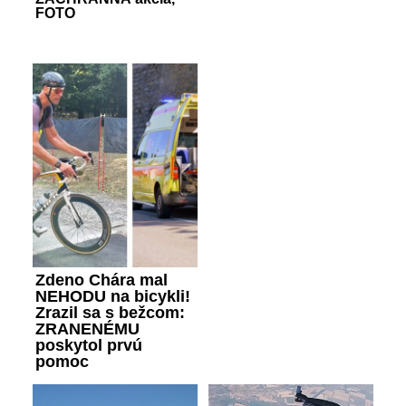
FOTO
Zdeno Chára mal
NEHODU na bicykli!
Zrazil sa s bežcom:
ZRANENÉMU
poskytol prvú
pomoc