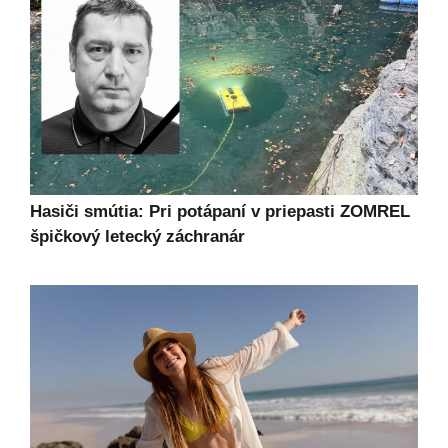
Hasiči smútia: Pri potápaní v priepasti ZOMREL
špičkový letecký záchranár