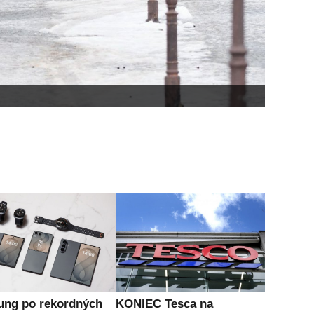
ng po rekordných
KONIEC Tesca na