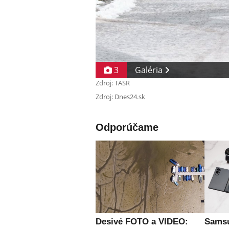
3
Galéria
Zdroj: TASR
Zdroj: Dnes24.sk
Odporúčame
Desivé FOTO a VIDEO:
Samsu