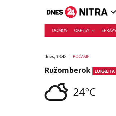
DOMOV
OKRESY
SPRÁV
dnes, 13:48
POČASIE
Ružomberok
LOKALITA
24°C