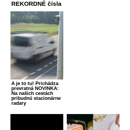
REKORDNÉ čísla
A je to tu! Prichádza
prevratná NOVINKA:
Na našich cestách
pribudnú stacionárne
radary