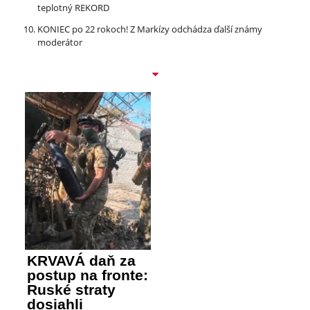
teplotný REKORD
KONIEC po 22 rokoch! Z Markízy odchádza ďalší známy
moderátor
KRVAVÁ daň za
postup na fronte:
Ruské straty
dosiahli