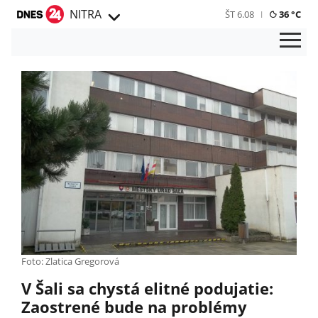
NITRA
ŠT 6.08
36 °C
Foto: Zlatica Gregorová
V Šali sa chystá elitné podujatie:
Zaostrené bude na problémy