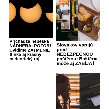
Prichádza nebeská
Slovákov varujú
NÁDHERA: POZOR!
pred
Uvidíme ZATMENIE
NEBEZPEČNOU
Slnka aj krásny
paštétou: Baktéria
meteorický roj
môže aj ZABÍJAŤ