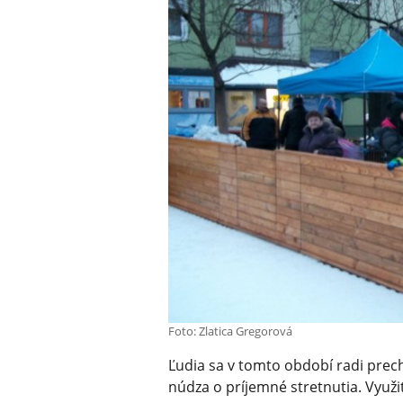
Foto: Zlatica Gregorová
Ľudia sa v tomto období radi prec
núdza o príjemné stretnutia. Využi