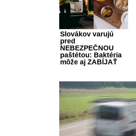
Slovákov varujú
pred
NEBEZPEČNOU
paštétou: Baktéria
môže aj ZABÍJAŤ