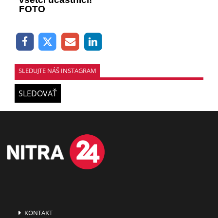
FOTO
SLEDUJTE NÁŠ INSTAGRAM
SLEDOVAŤ
KONTAKT