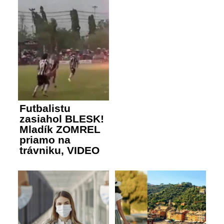
Futbalistu
zasiahol BLESK!
Mladík ZOMREL
priamo na
trávniku, VIDEO