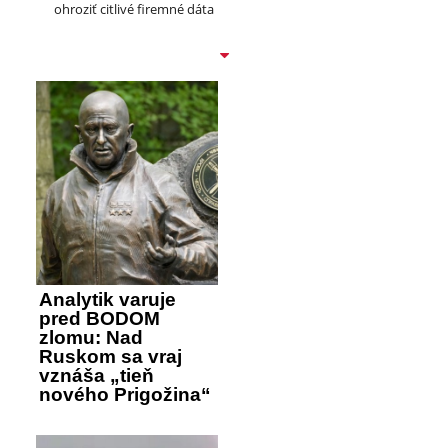
ohroziť citlivé firemné dáta
Analytik varuje
pred BODOM
zlomu: Nad
Ruskom sa vraj
vznáša „tieň
nového Prigožina“