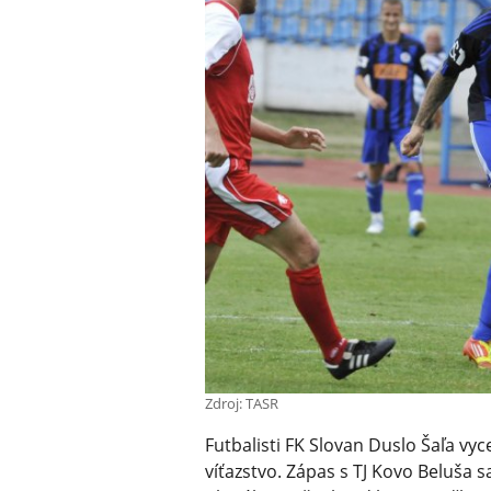
Zdroj: TASR
Futbalisti FK Slovan Duslo Šaľa vyc
víťazstvo. Zápas s TJ Kovo Beluša sa