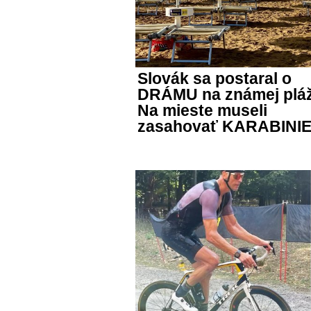
Slovák sa postaral o
DRÁMU na známej pláž
Na mieste museli
zasahovať KARABINIE