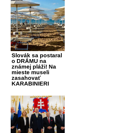
Slovák sa postaral
o DRÁMU na
známej pláži! Na
mieste museli
zasahovať
KARABINIERI