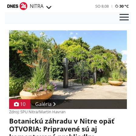
NITRA
SO 8.08
30 °C
10
Galéria
Zdroj: SPU Nitra/Martin Havran
Botanickú záhradu v Nitre opäť
OTVORIA: Pripravené sú aj