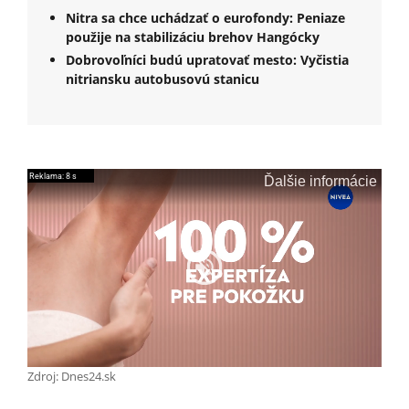
Nitra sa chce uchádzať o eurofondy: Peniaze
použije na stabilizáciu brehov Hangócky
Dobrovoľníci budú upratovať mesto: Vyčistia
nitriansku autobusovú stanicu
Zdroj: Dnes24.sk