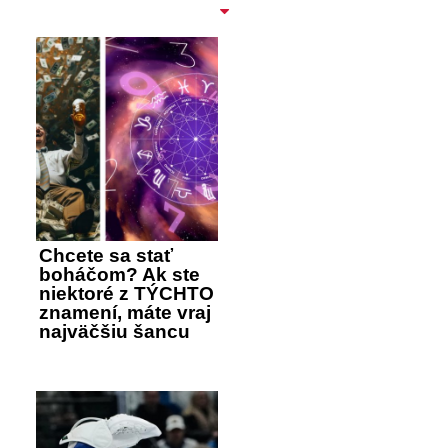
Chcete sa stať
boháčom? Ak ste
niektoré z TÝCHTO
znamení, máte vraj
najväčšiu šancu