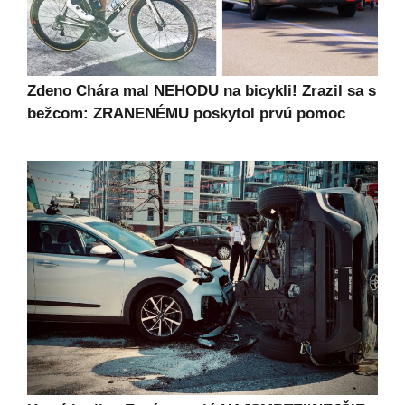
Zdeno Chára mal NEHODU na bicykli! Zrazil sa s
bežcom: ZRANENÉMU poskytol prvú pomoc