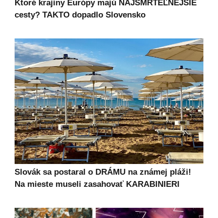
Ktoré krajiny Európy majú NAJSMRTEĽNEJŠIE
cesty? TAKTO dopadlo Slovensko
Slovák sa postaral o DRÁMU na známej pláži!
Na mieste museli zasahovať KARABINIERI