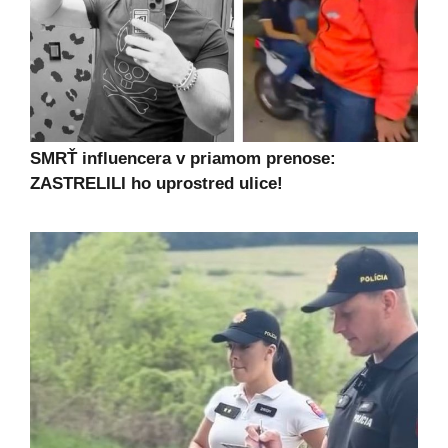
SMRŤ influencera v priamom prenose:
ZASTRELILI ho uprostred ulice!