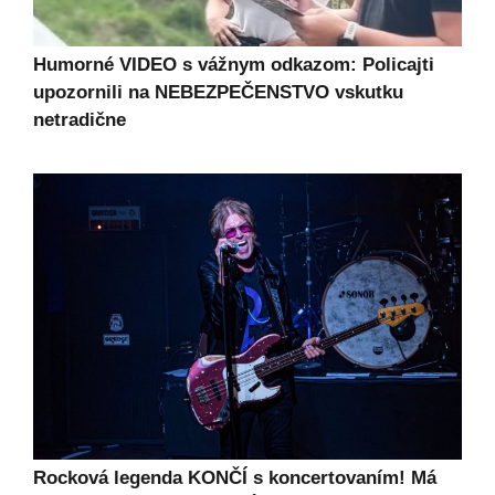
Humorné VIDEO s vážnym odkazom: Policajti
upozornili na NEBEZPEČENSTVO vskutku
netradične
Rocková legenda KONČÍ s koncertovaním! Má