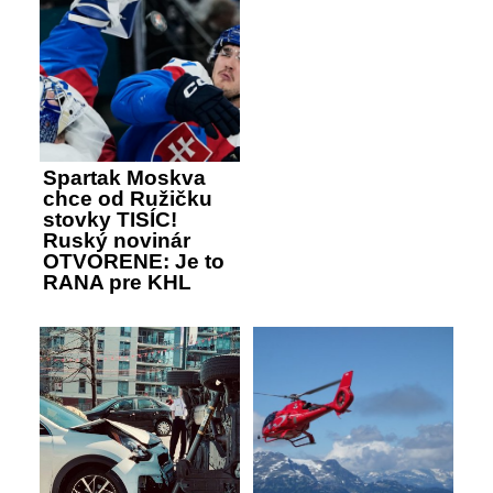
Spartak Moskva
chce od Ružičku
stovky TISÍC!
Ruský novinár
OTVORENE: Je to
RANA pre KHL