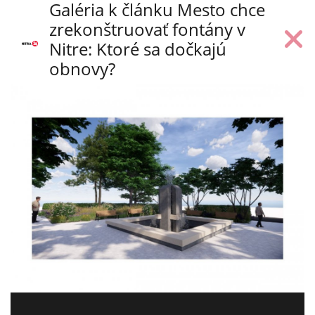
Galéria k článku Mesto chce
zrekonštruovať fontány v
Nitre: Ktoré sa dočkajú
obnovy?