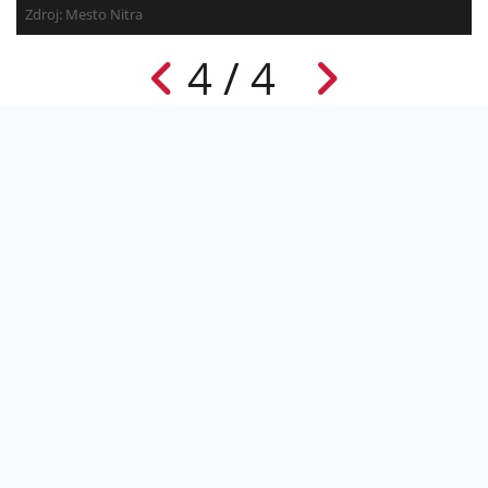
Zdroj: Mesto Nitra
4 / 4