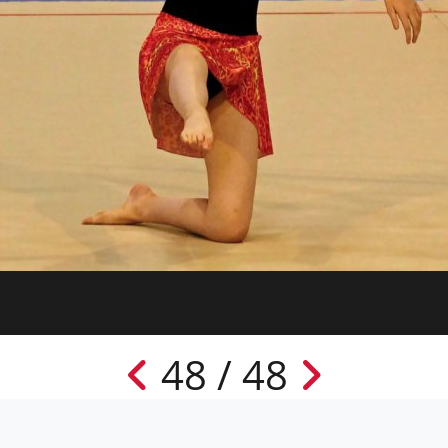
48 / 48