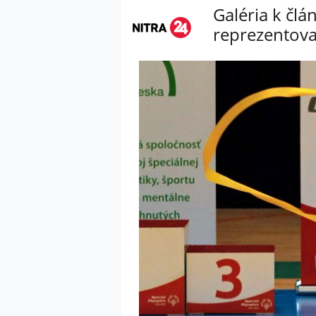
Galéria k čl
reprezentova