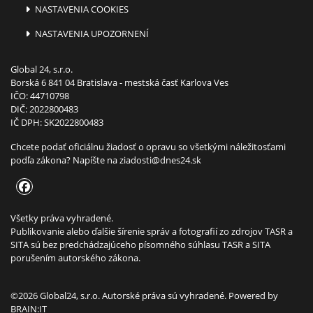
NASTAVENIA COOKIES
NASTAVENIA UPOZORNENÍ
Global 24, s.r.o.
Borská 6 841 04 Bratislava - mestská časť Karlova Ves
IČO: 44710798
DIČ: 2022800483
IČ DPH: SK2022800483
Chcete podať oficiálnu žiadosť o opravu so všetkými náležitosťami
podľa zákona? Napíšte na
ziadosti@dnes24.sk
Všetky práva vyhradené.
Publikovanie alebo ďalšie šírenie správ a fotografií zo zdrojov TASR a
SITA sú bez predchádzajúceho písomného súhlasu TASR a SITA
porušením autorského zákona.
©2026 Global24, s.r.o. Autorské práva sú vyhradené. Powered by
BRAIN:IT