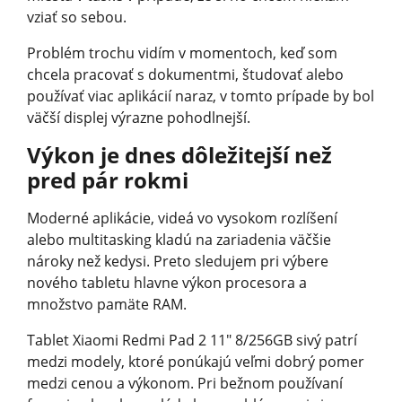
vziať so sebou.
Problém trochu vidím v momentoch, keď som
chcela pracovať s dokumentmi, študovať alebo
používať viac aplikácií naraz, v tomto prípade by bol
väčší displej výrazne pohodlnejší.
Výkon je dnes dôležitejší než
pred pár rokmi
Moderné aplikácie, videá vo vysokom rozlíšení
alebo multitasking kladú na zariadenia väčšie
nároky než kedysi. Preto sledujem pri výbere
nového tabletu hlavne výkon procesora a
množstvo pamäte RAM.
Tablet Xiaomi Redmi Pad 2 11" 8/256GB sivý patrí
medzi modely, ktoré ponúkajú veľmi dobrý pomer
medzi cenou a výkonom. Pri bežnom používaní