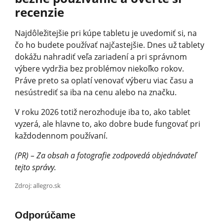
recenzie
Najdôležitejšie pri kúpe tabletu je uvedomiť si, na
čo ho budete používať najčastejšie. Dnes už tablety
dokážu nahradiť veľa zariadení a pri správnom
výbere vydržia bez problémov niekoľko rokov.
Práve preto sa oplatí venovať výberu viac času a
nesústrediť sa iba na cenu alebo na značku.
V roku 2026 totiž nerozhoduje iba to, ako tablet
vyzerá, ale hlavne to, ako dobre bude fungovať pri
každodennom používaní.
(PR) – Za obsah a fotografie zodpovedá objednávateľ
tejto správy.
Zdroj: allegro.sk
Odporúčame