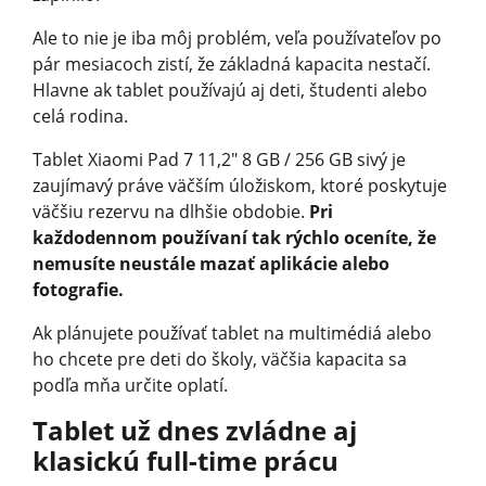
Ale to nie je iba môj problém, veľa používateľov po
pár mesiacoch zistí, že základná kapacita nestačí.
Hlavne ak tablet používajú aj deti, študenti alebo
celá rodina.
Tablet Xiaomi Pad 7 11,2" 8 GB / 256 GB sivý je
zaujímavý práve väčším úložiskom, ktoré poskytuje
väčšiu rezervu na dlhšie obdobie.
Pri
každodennom používaní tak rýchlo oceníte, že
nemusíte neustále mazať aplikácie alebo
fotografie.
Ak plánujete používať tablet na multimédiá alebo
ho chcete pre deti do školy, väčšia kapacita sa
podľa mňa určite oplatí.
Tablet už dnes zvládne aj
klasickú full-time prácu