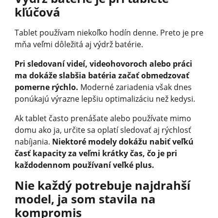
kľúčová
Tablet používam niekoľko hodín denne. Preto je pre
mňa veľmi dôležitá aj výdrž batérie.
Pri sledovaní videí, videohovoroch alebo práci
ma dokáže slabšia batéria začať obmedzovať
pomerne rýchlo.
Moderné zariadenia však dnes
ponúkajú výrazne lepšiu optimalizáciu než kedysi.
Ak tablet často prenášate alebo používate mimo
domu ako ja, určite sa oplatí sledovať aj rýchlosť
nabíjania.
Niektoré modely dokážu nabiť veľkú
časť kapacity za veľmi krátky čas, čo je pri
každodennom používaní veľké plus.
Nie každý potrebuje najdrahší
model, ja som stavila na
kompromis