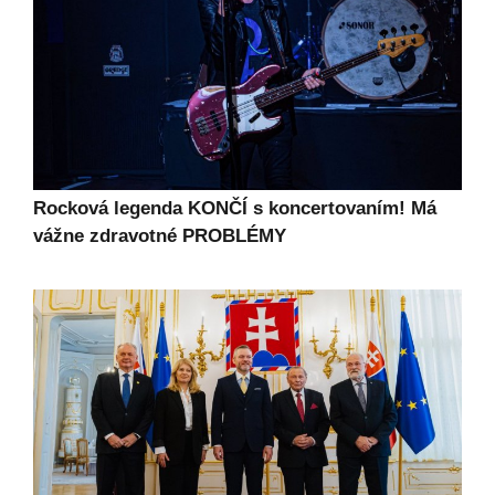
Rocková legenda KONČÍ s koncertovaním! Má
vážne zdravotné PROBLÉMY