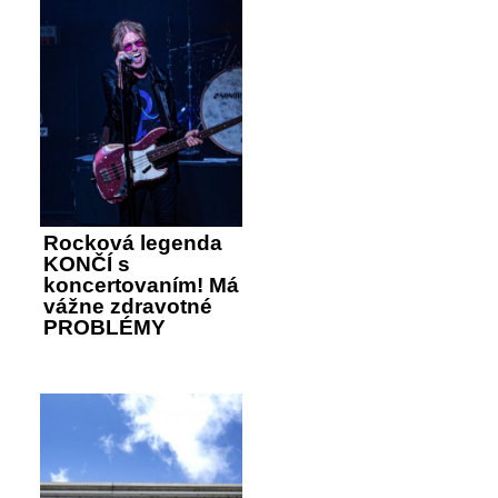
Rocková legenda
KONČÍ s
koncertovaním! Má
vážne zdravotné
PROBLÉMY