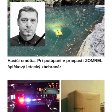
Hasiči smútia: Pri potápaní v priepasti ZOMREL
špičkový letecký záchranár