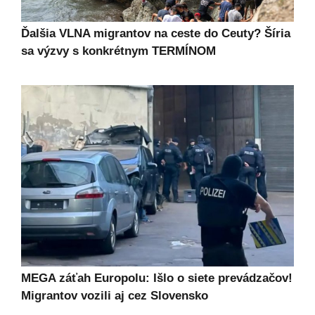
Ďalšia VLNA migrantov na ceste do Ceuty? Šíria
sa výzvy s konkrétnym TERMÍNOM
MEGA záťah Europolu: Išlo o siete prevádzačov!
Migrantov vozili aj cez Slovensko