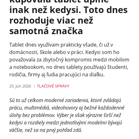
inak než kedysi. Toto dnes
rozhoduje viac než
samotná značka
Tablet dnes využívam prakticky všade, či už v
domácnosti, škole alebo v práci. Kedysi som ho
považovala za zbytočný kompromis medzi mobilom
a notebookom, no dnes tablety používajú študenti,
rodičia, firmy aj ľudia pracujúci na diaľku.
25. jún 2026
TLAČOVÉ SPRÁVY
Sú to už celkom moderné zariadenia, ktoré zvládajú
prácu, multimédiá, videohovory aj bežné každodenné
úlohy bez problémov. Výber je však výrazne širší než
kedysi a rozdiely medzi jednotlivými modelmi bývajú
väčšie, než sa na prvý pohľad zdá.