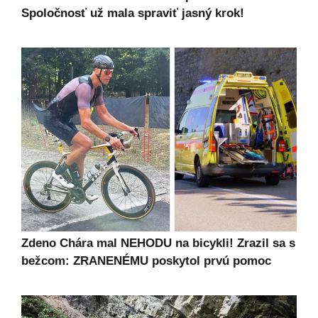
Spoločnosť už mala spraviť jasný krok!
Zdeno Chára mal NEHODU na bicykli! Zrazil sa s
bežcom: ZRANENÉMU poskytol prvú pomoc