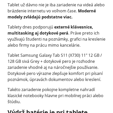
Tablet už dávno nie je iba zariadenie na videá alebo
brázdenie internetu vo voľnom čase.
Moderné
modely zvládajú podstatne viac.
Tablety dnes podporujú
externé klávesnice,
multitasking aj dotykové perá
. Práve preto ich
využívajú študenti na poznámky, grafici na kreslenie
alebo firmy na prácu mimo kancelárie.
Tablet Samsung Galaxy Tab S11 (X730) 11" 12 GB /
128 GB sivá Grey + dotykové pero je rozhodne
zariadenie vhodné aj na náročnejšie používanie.
Dotykové pero výrazne zlepšuje komfort pri písaní
poznámok, úpravách dokumentov alebo kreslení.
Takéto zariadenie pokojne kompletne nahradí
klasické notebooky hlavne pri mobilnej práci alebo
štúdiu.
Výdrž batérie je pri tablete