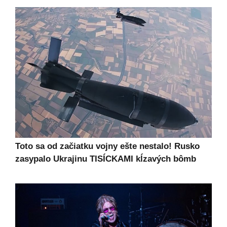
Toto sa od začiatku vojny ešte nestalo! Rusko
zasypalo Ukrajinu TISÍCKAMI kĺzavých bômb