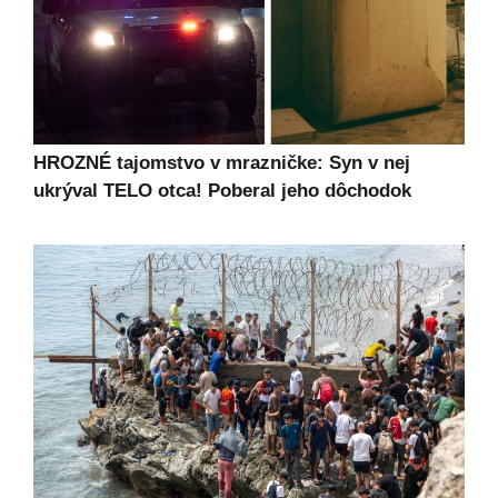
HROZNÉ tajomstvo v mrazničke: Syn v nej
ukrýval TELO otca! Poberal jeho dôchodok