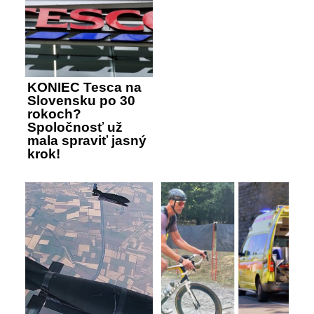
KONIEC Tesca na
Slovensku po 30
rokoch?
Spoločnosť už
mala spraviť jasný
krok!