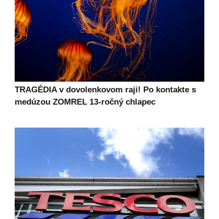
TRAGÉDIA v dovolenkovom raji! Po kontakte s
medúzou ZOMREL 13-ročný chlapec