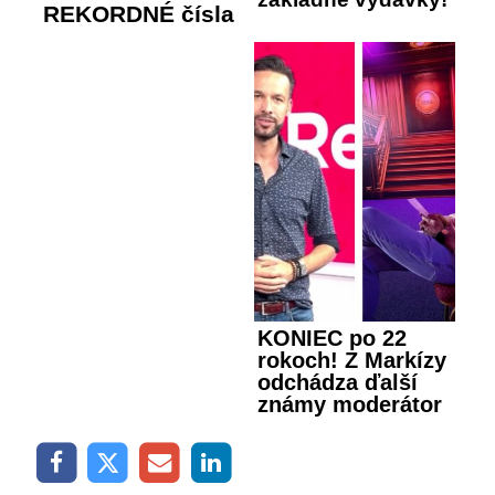
REKORDNÉ čísla
KONIEC po 22
rokoch! Z Markízy
odchádza ďalší
známy moderátor