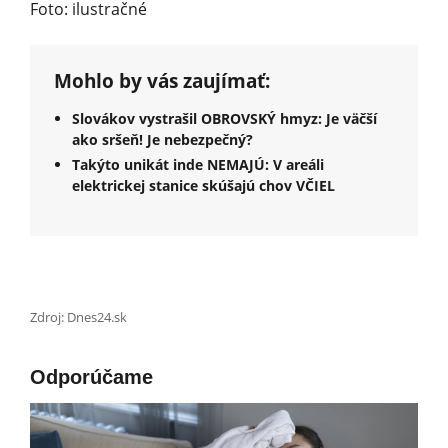
Foto: ilustračné
Mohlo by vás zaujímať:
Slovákov vystrašil OBROVSKÝ hmyz: Je väčší
ako sršeň! Je nebezpečný?
Takýto unikát inde NEMAJÚ: V areáli
elektrickej stanice skúšajú chov VČIEL
Zdroj: Dnes24.sk
Odporúčame