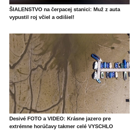
ŠIALENSTVO na čerpacej stanici: Muž z auta
vypustil roj včiel a odišiel!
Desivé FOTO a VIDEO: Krásne jazero pre
extrémne horúčavy takmer celé VYSCHLO