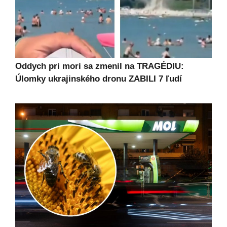
Oddych pri mori sa zmenil na TRAGÉDIU:
Úlomky ukrajinského dronu ZABILI 7 ľudí