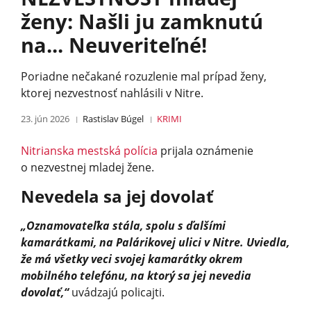
ženy: Našli ju zamknutú
na... Neuveriteľné!
Poriadne nečakané rozuzlenie mal prípad ženy,
ktorej nezvestnosť nahlásili v Nitre.
23. jún 2026
Rastislav Búgel
KRIMI
Nitrianska mestská polícia
prijala oznámenie
o nezvestnej mladej žene.
Nevedela sa jej dovolať
„Oznamovateľka stála, spolu s ďalšími
kamarátkami, na Palárikovej ulici v Nitre. Uviedla,
že má všetky veci svojej kamarátky okrem
mobilného telefónu, na ktorý sa jej nevedia
dovolať,“
uvádzajú policajti.