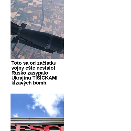
Toto sa od začiatku
vojny ešte nestalo!
Rusko zasypalo
Ukrajinu TISÍCKAMI
kĺzavých bômb