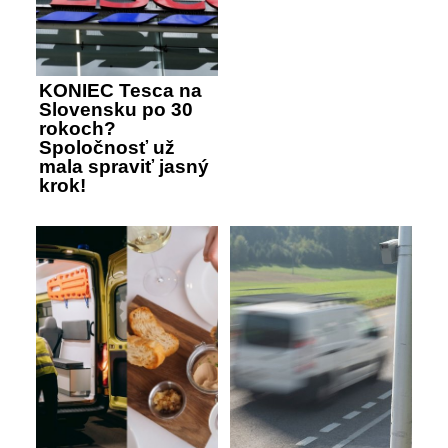
KONIEC Tesca na
Slovensku po 30
rokoch?
Spoločnosť už
mala spraviť jasný
krok!