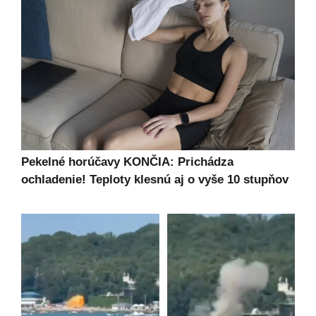
Pekelné horúčavy KONČIA: Prichádza
ochladenie! Teploty klesnú aj o vyše 10 stupňov