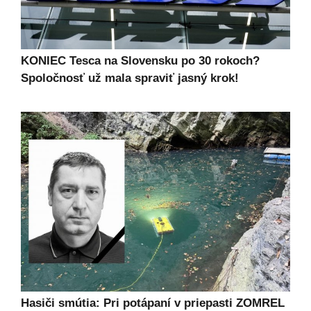
KONIEC Tesca na Slovensku po 30 rokoch?
Spoločnosť už mala spraviť jasný krok!
Hasiči smútia: Pri potápaní v priepasti ZOMREL