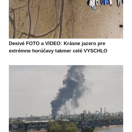
Desivé FOTO a VIDEO: Krásne jazero pre
extrémne horúčavy takmer celé VYSCHLO