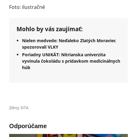
Foto: ilustračné
Mohlo by vás zaujímať:
Nielen medvede: Neďaleko Zlatých Moraviec
spozorovali VLKY
Poriadny UNIKÁT: Nitrianska univerzita
vyvinula čokoládu s prídavkom medicinálnych
húb
Zdroj: SITA
Odporúčame