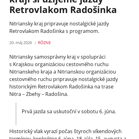
Retrovlakom Radošinka
Nitriansky kraj pripravuje nostalgické jazdy
Retrovlakom Radošinka s programom.
20. máj 2026
RÔZNE
Nitriansky samosprávny kraj v spolupráci
s Krajskou organizáciou cestovného ruchu
Nitrianskeho kraja a Nitrianskou organizáciou
cestovného ruchu pripravuje nostalgické jazdy
historickým Retrovlakom Radošinka na trase
Nitra – Zbehy – Radošina.
Prvá jazda sa uskutoční v sobotu 6. júna.
Historický vlak vyrazí počas štyroch víkendových
termínov, konkrétne 6. júna, 18. júla, 15. augusta a