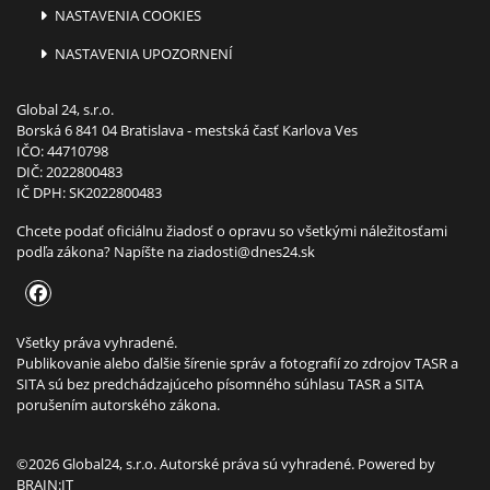
NASTAVENIA COOKIES
NASTAVENIA UPOZORNENÍ
Global 24, s.r.o.
Borská 6 841 04 Bratislava - mestská časť Karlova Ves
IČO: 44710798
DIČ: 2022800483
IČ DPH: SK2022800483
Chcete podať oficiálnu žiadosť o opravu so všetkými náležitosťami
podľa zákona? Napíšte na
ziadosti@dnes24.sk
Všetky práva vyhradené.
Publikovanie alebo ďalšie šírenie správ a fotografií zo zdrojov TASR a
SITA sú bez predchádzajúceho písomného súhlasu TASR a SITA
porušením autorského zákona.
©2026 Global24, s.r.o. Autorské práva sú vyhradené. Powered by
BRAIN:IT