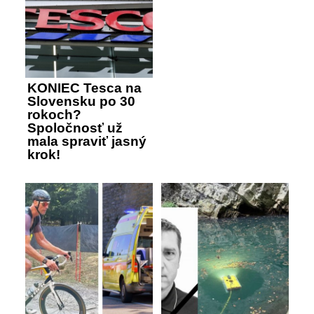
KONIEC Tesca na
Slovensku po 30
rokoch?
Spoločnosť už
mala spraviť jasný
krok!