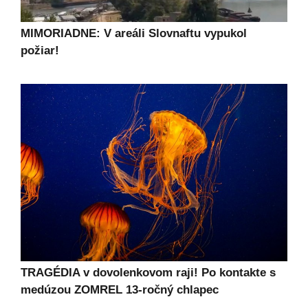
MIMORIADNE: V areáli Slovnaftu vypukol
požiar!
TRAGÉDIA v dovolenkovom raji! Po kontakte s
medúzou ZOMREL 13-ročný chlapec