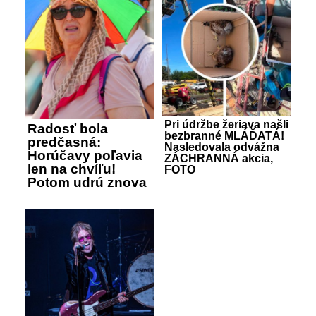
Pri údržbe žeriava našli
Radosť bola
bezbranné MLÁĎATÁ!
predčasná:
Nasledovala odvážna
Horúčavy poľavia
ZÁCHRANNÁ akcia,
len na chvíľu!
FOTO
Potom udrú znova