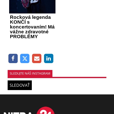
Rocková legenda
KONČÍ s
koncertovaním! Má
vážne zdravotné
PROBLÉMY
SLEDUJTE NÁŠ INSTAGRAM
SLEDOVAŤ