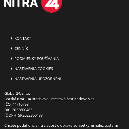
KONTAKT
CENNÍK
PODMIENKY POUŽÍVANIA
NASTAVENIA COOKIES
NASTAVENIA UPOZORNENÍ
Global 24, s.r.o.
Borská 6 841 04 Bratislava - mestská časť Karlova Ves
IČO: 44710798
DIČ: 2022800483
IČ DPH: SK2022800483
Chcete podať oficiálnu žiadosť o opravu so všetkými náležitosťami