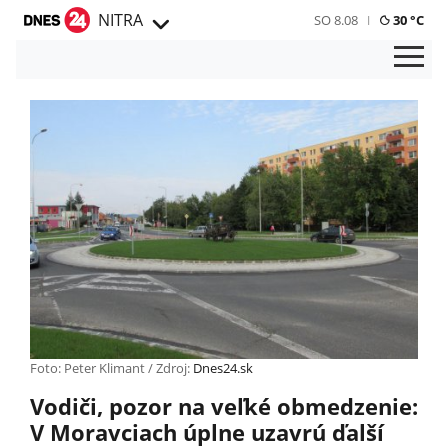
NITRA
SO 8.08
30 °C
Foto: Peter Klimant / Zdroj:
Dnes24.sk
Vodiči, pozor na veľké obmedzenie:
V Moravciach úplne uzavrú ďalší