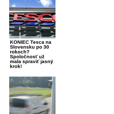
KONIEC Tesca na
Slovensku po 30
rokoch?
Spoločnosť už
mala spraviť jasný
krok!