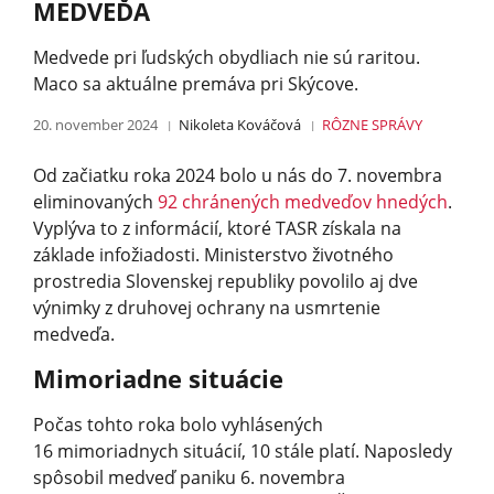
MEDVEĎA
Medvede pri ľudských obydliach nie sú raritou.
Maco sa aktuálne premáva pri Skýcove.
20. november 2024
Nikoleta Kováčová
RÔZNE
SPRÁVY
Od začiatku roka 2024 bolo u nás do 7. novembra
eliminovaných
92 chránených medveďov hnedých
.
Vyplýva to z informácií, ktoré TASR získala na
základe infožiadosti. Ministerstvo životného
prostredia Slovenskej republiky povolilo aj dve
výnimky z druhovej ochrany na usmrtenie
medveďa.
Mimoriadne situácie
Počas tohto roka bolo vyhlásených
16 mimoriadnych situácií, 10 stále platí. Naposledy
spôsobil medveď paniku 6. novembra