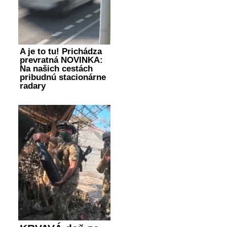
A je to tu! Prichádza
prevratná NOVINKA:
Na našich cestách
pribudnú stacionárne
radary