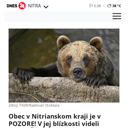
NITRA
ŠT 6.08
38 °C
Zdroj: TASR/Radovan Stoklasa
Obec v Nitrianskom kraji je v
POZORE! V jej blízkosti videli