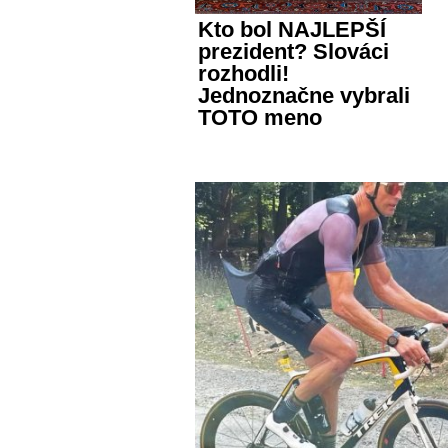
Kto bol NAJLEPŠÍ
prezident? Slováci
rozhodli!
Jednoznačne vybrali
TOTO meno