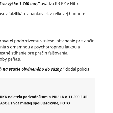
 vo výške 1 740 eur,“
uvádza KR PZ v Nitre.
kusov falzifikátov bankoviek v celkovej hodnote
trovateľ podozrivému vzniesol obvinenie pre zločin
nia s omamnou a psychotropnou látkou a
tné stíhanie pre prečin falšovania,
oby peňazí.
h na vzatie obvineného do väzby,“
dodal polícia.
ORKA naletela podvodníkom a PRIŠLA o 11 500 EUR
HASOL život mladej spolujazdkyne, FOTO