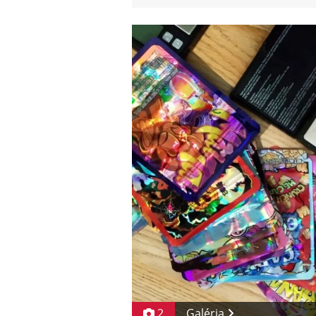
2
Galéria