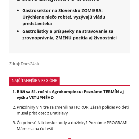
Gastrosektor na Slovensku ZOMIERA:
Urýchlene niečo robte!, vyzývajú vládu
predstavitelia
Gastrolístky a príspevky na stravovanie sa
zrovnoprávnia, ZMENU pocítia aj živnostníci
Zdroj: Dnes24.sk
NAJČÍTANEJŠIE V REGIÓNE
Blíži sa 51. ročník Agrokomplexu: Poznáme TERMÍN aj
výšku VSTUPNÉHO
Prázdniny v Nitre sa zmenili na HOROR: Zásah polície! Po deti
musel prísť otec z Bratislavy
Čo prinesú Nitrianske hody a dožinky? Poznáme PROGRAM!
Máme sa na čo tešiť