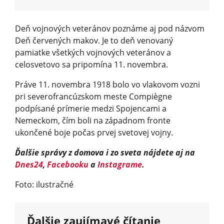
Deň vojnových veteránov poznáme aj pod názvom
Deň červených makov. Je to deň venovaný
pamiatke všetkých vojnových veteránov a
celosvetovo sa pripomína 11. novembra.
Práve 11. novembra 1918 bolo vo vlakovom vozni
pri severofrancúzskom meste Compiègne
podpísané prímerie medzi Spojencami a
Nemeckom, čím boli na západnom fronte
ukončené boje počas prvej svetovej vojny.
Ďalšie správy z domova i zo sveta nájdete aj na
Dnes24
,
Facebooku
a
Instagrame
.
Foto: ilustračné
Ďalšie zaujímavé čítanie