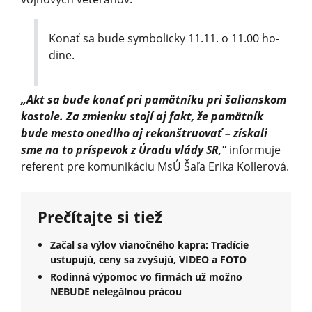
Konať sa bude symbolicky 11.11. o 11.00 ho­
dine.
„Akt sa bude konať pri pamätníku pri šalianskom
kostole. Za zmienku stojí aj fakt, že pamätník
bude mesto onedlho aj rekonštruovať – získali
sme na to príspevok z Úradu vlády SR,"
informuje
referent pre komunikáciu MsÚ Šaľa Erika Kollerová.
Prečítajte si tiež
Začal sa výlov vianočného kapra: Tradície
ustupujú, ceny sa zvyšujú, VIDEO a FOTO
Rodinná výpomoc vo firmách už možno
NEBUDE nelegálnou prácou