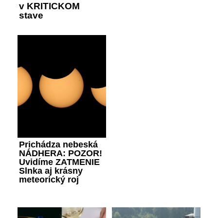
v KRITICKOM
stave
Prichádza nebeská
NÁDHERA: POZOR!
Uvidíme ZATMENIE
Slnka aj krásny
meteorický roj