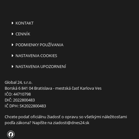
KONTAKT
CENNÍK
PODMIENKY POUŽÍVANIA
NASTAVENIA COOKIES
NASTAVENIA UPOZORNENÍ
Global 24, s.r.o.
Borská 6 841 04 Bratislava - mestská časť Karlova Ves
IČO: 44710798
DIČ: 2022800483
IČ DPH: SK2022800483
Chcete podať oficiálnu žiadosť o opravu so všetkými náležitosťami
podľa zákona? Napíšte na
ziadosti@dnes24.sk