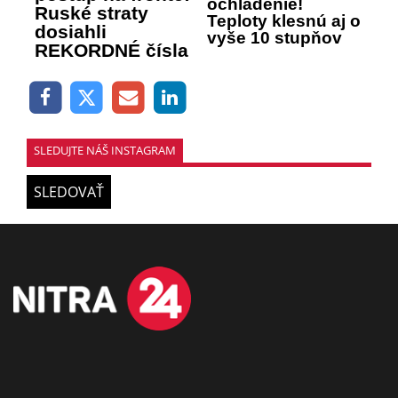
ochladenie!
Ruské straty
Teploty klesnú aj o
dosiahli
vyše 10 stupňov
REKORDNÉ čísla
SLEDUJTE NÁŠ INSTAGRAM
SLEDOVAŤ