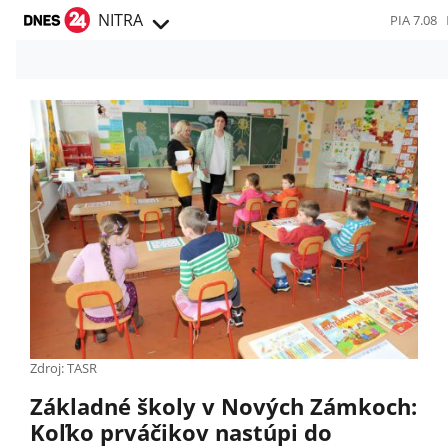
NITRA
PIA 7.08
Zdroj: TASR
Základné školy v Nových Zámkoch:
Koľko prváčikov nastúpi do