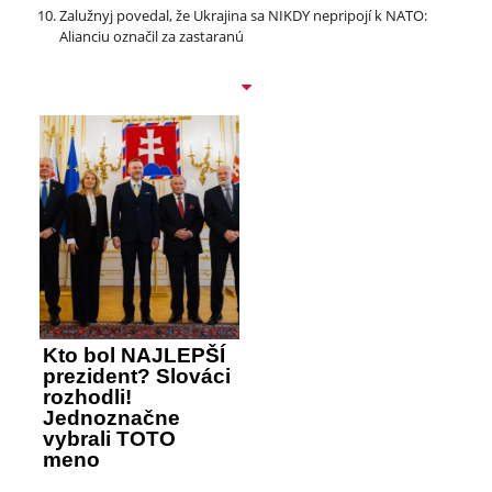
Zalužnyj povedal, že Ukrajina sa NIKDY nepripojí k NATO:
Alianciu označil za zastaranú
Kto bol NAJLEPŠÍ
prezident? Slováci
rozhodli!
Jednoznačne
vybrali TOTO
meno