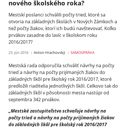
nového školského roka?
Mestskí poslanci schválili počty tried, ktoré sa
otvoria na základných školách v Nových Zámkoch a
tiež počty žiakov, ktorí ich budú navštevovať. Koľko
prvákov zasadne do lavíc v školskom roku
2016/2017?
23. jún 2016
Anton Hrachovský
SAMOSPRÁVA
Mestská rada odporučila schváliť návrhy na počty
tried a návrhy na počty prijímaných žiakov do
základných škôl pre školský rok 2016/2017, ktoré
predložili riaditelia jednotlivých škôl. Celkovo tak do
základných škôl v pôsobnosti mesta nastúpi od
septembra 342 prvákov.
„Mestské zastupiteľstvo schvaľuje návrhy na
počty tried a návrhy na počty prijímaných žiakov
do základných škôl pre školský rok 2016/2017