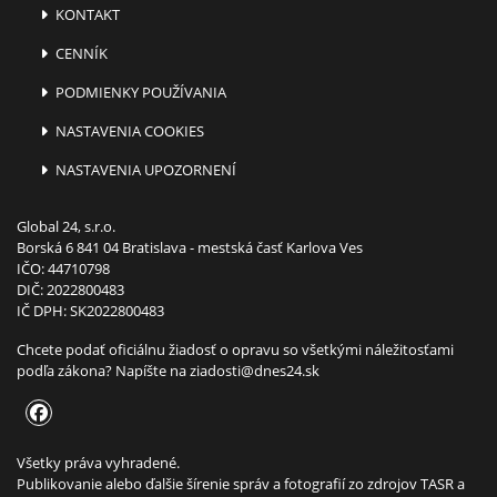
KONTAKT
CENNÍK
PODMIENKY POUŽÍVANIA
NASTAVENIA COOKIES
NASTAVENIA UPOZORNENÍ
Global 24, s.r.o.
Borská 6 841 04 Bratislava - mestská časť Karlova Ves
IČO: 44710798
DIČ: 2022800483
IČ DPH: SK2022800483
Chcete podať oficiálnu žiadosť o opravu so všetkými náležitosťami
podľa zákona? Napíšte na
ziadosti@dnes24.sk
Všetky práva vyhradené.
Publikovanie alebo ďalšie šírenie správ a fotografií zo zdrojov TASR a