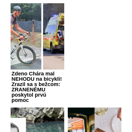
Zdeno Chára mal
NEHODU na bicykli!
Zrazil sa s bežcom:
ZRANENÉMU
poskytol prvú
pomoc