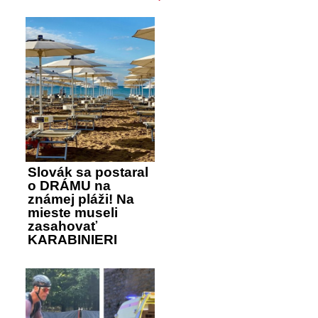
Slovák sa postaral
o DRÁMU na
známej pláži! Na
mieste museli
zasahovať
KARABINIERI