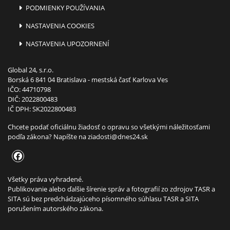
PODMIENKY POUŽÍVANIA
NASTAVENIA COOKIES
NASTAVENIA UPOZORNENÍ
Global 24, s.r.o.
Borská 6 841 04 Bratislava - mestská časť Karlova Ves
IČO: 44710798
DIČ: 2022800483
IČ DPH: SK2022800483
Chcete podať oficiálnu žiadosť o opravu so všetkými náležitosťami
podľa zákona? Napíšte na
ziadosti@dnes24.sk
Všetky práva vyhradené.
Publikovanie alebo ďalšie šírenie správ a fotografií zo zdrojov TASR a
SITA sú bez predchádzajúceho písomného súhlasu TASR a SITA
porušením autorského zákona.