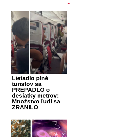
Lietadlo plné
turistov sa
PREPADLO o
desiatky metrov:
Množstvo ľudí sa
ZRANILO