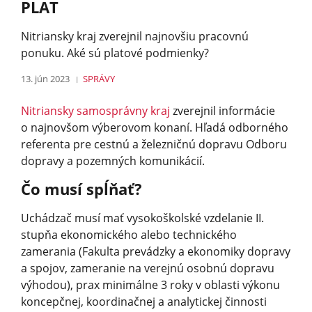
PLAT
Nitriansky kraj zverejnil najnovšiu pracovnú
ponuku. Aké sú platové podmienky?
13. jún 2023
SPRÁVY
Nitriansky samosprávny kraj
zverejnil informácie
o najnovšom výberovom konaní. Hľadá odborného
referenta pre cestnú a železničnú dopravu Odboru
dopravy a pozemných komunikácií.
Čo musí spĺňať?
Uchádzač musí mať vysokoškolské vzdelanie II.
stupňa ekonomického alebo technického
zamerania (Fakulta prevádzky a ekonomiky dopravy
a spojov, zameranie na verejnú osobnú dopravu
výhodou), prax minimálne 3 roky v oblasti výkonu
koncepčnej, koordinačnej a analytickej činnosti