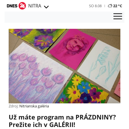
NITRA
SO 8.08
22 °C
Zdroj:
Nitrianska galéria
Už máte program na PRÁZDNINY?
Prežite ich v GALÉRII!