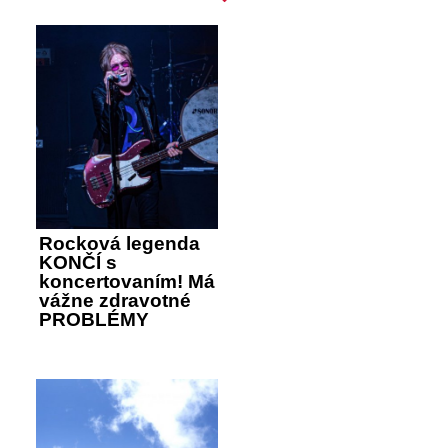
Rocková legenda
KONČÍ s
koncertovaním! Má
vážne zdravotné
PROBLÉMY