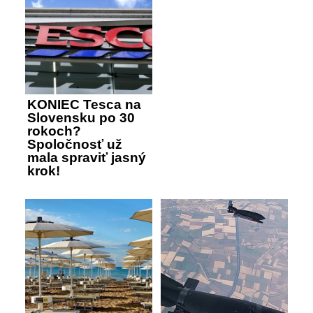
KONIEC Tesca na
Slovensku po 30
rokoch?
Spoločnosť už
mala spraviť jasný
krok!