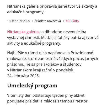
Nitrianska galéria pripravila jarné tvorivé aktivity a
edukačné programy.
18. február 2025
Nikoleta Kováčová
KULTÚRA
Nitrianska galéria
sa dlhodobo nevenuje iba
výstavnej činnosti. Medzi jej ťaháky patria aj tvorivé
aktivity a edukačné programy.
Najbližšie v rámci nich naplánovala Prázdninové
maľovanie, ktoré zamestná všetkých počas jarných
prázdnin. Tie sa pre školákov a študentov
v Nitrianskom kraji začnú v pondelok
24. februára 2025.
Umelecký program
V ten istý deň odštartuje týždeň plný aktivít
podujatie pre deti a mládež s témou Priestor.