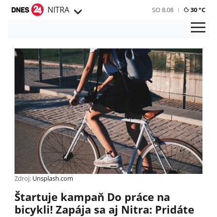
NITRA
SO 8.08
30 °C
Zdroj:
Unsplash.com
Štartuje kampaň Do práce na
bicykli! Zapája sa aj Nitra: Pridáte