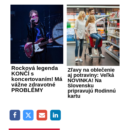
Rocková legenda
Zľavy na oblečenie
KONČÍ s
aj potraviny: Veľká
koncertovaním! Má
NOVINKA! Na
vážne zdravotné
Slovensku
PROBLÉMY
pripravujú Rodinnú
kartu