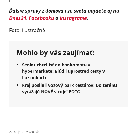
Ďalšie správy z domova i zo sveta nájdete aj na
Dnes24
,
Facebooku
a
Instagrame
.
Foto: ilustračné
Mohlo by vás zaujímať:
Senior chcel ísť do bankomatu v
hypermarkete: Blúdil uprostred cesty v
Lužiankach
Kraj posilnil vozový park cestárov: Do terénu
vyrážajú NOVÉ stroje! FOTO
Zdroj: Dnes24.sk