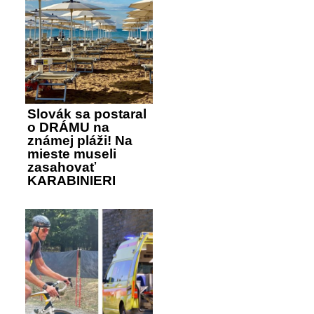
Slovák sa postaral
o DRÁMU na
známej pláži! Na
mieste museli
zasahovať
KARABINIERI