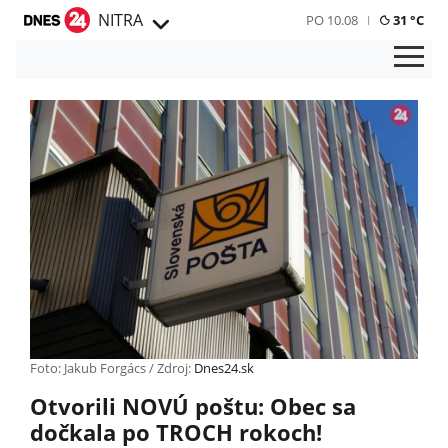
NITRA
PO 10.08
31 °C
Foto: Jakub Forgács / Zdroj:
Dnes24.sk
Otvorili NOVÚ poštu: Obec sa
dočkala po TROCH rokoch!