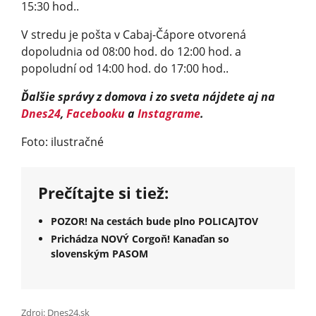
15:30 hod..
V stredu je pošta v Cabaj-Čápore otvorená
dopoludnia od 08:00 hod. do 12:00 hod. a
popoludní od 14:00 hod. do 17:00 hod..
Ďalšie správy z domova i zo sveta nájdete aj na
Dnes24
,
Facebooku
a
Instagrame
.
Foto: ilustračné
Prečítajte si tiež:
POZOR! Na cestách bude plno POLICAJTOV
Prichádza NOVÝ Corgoň! Kanaďan so
slovenským PASOM
Zdroj: Dnes24.sk