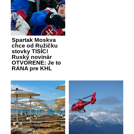
Spartak Moskva
chce od Ružičku
stovky TISÍC!
Ruský novinár
OTVORENE: Je to
RANA pre KHL