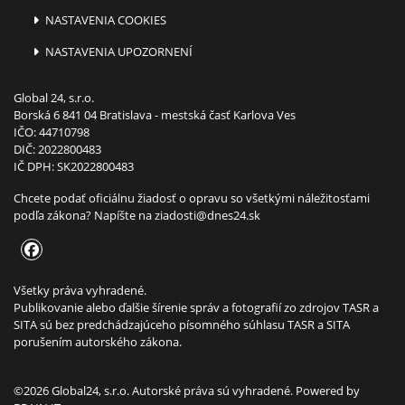
NASTAVENIA COOKIES
NASTAVENIA UPOZORNENÍ
Global 24, s.r.o.
Borská 6 841 04 Bratislava - mestská časť Karlova Ves
IČO: 44710798
DIČ: 2022800483
IČ DPH: SK2022800483
Chcete podať oficiálnu žiadosť o opravu so všetkými náležitosťami
podľa zákona? Napíšte na
ziadosti@dnes24.sk
Všetky práva vyhradené.
Publikovanie alebo ďalšie šírenie správ a fotografií zo zdrojov TASR a
SITA sú bez predchádzajúceho písomného súhlasu TASR a SITA
porušením autorského zákona.
©2026 Global24, s.r.o. Autorské práva sú vyhradené. Powered by