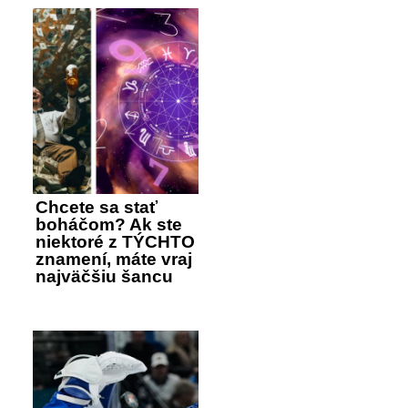
Chcete sa stať
boháčom? Ak ste
niektoré z TÝCHTO
znamení, máte vraj
najväčšiu šancu