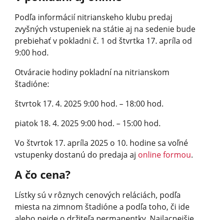
Podľa informácií nitrianskeho klubu predaj
zvyšných vstupeniek na státie aj na sedenie bude
prebiehať v pokladni č. 1 od štvrtka 17. apríla od
9:00 hod.
Otváracie hodiny pokladní na nitrianskom
štadióne:
štvrtok 17. 4. 2025 9:00 hod. – 18:00 hod.
piatok 18. 4. 2025 9:00 hod. – 15:00 hod.
Vo štvrtok 17. apríla 2025 o 10. hodine sa voľné
vstupenky dostanú do predaja aj
online formou
.
A čo cena?
Lístky sú v rôznych cenových reláciách, podľa
miesta na zimnom štadióne a podľa toho, či ide
alebo nejde o držiteľa permanentky. Najlacnejšie