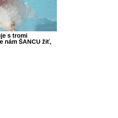
je s tromi
e nám ŠANCU žiť,