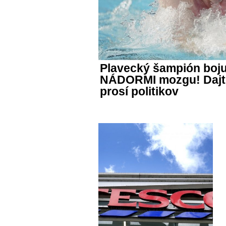
Plavecký šampión boju
NÁDORMI mozgu! Dajt
prosí politikov