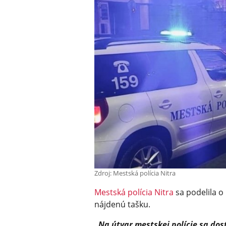
Zdroj: Mestská polícia Nitra
Mestská polícia Nitra
sa podelila o
nájdenú tašku.
„Na útvar mestskej polície sa dos