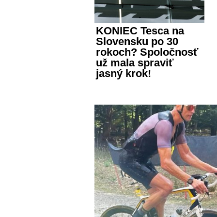
KONIEC Tesca na
Slovensku po 30
rokoch? Spoločnosť
už mala spraviť
jasný krok!