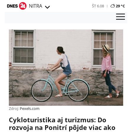
NITRA
ŠT 6.08
29 °C
Zdroj:
Pexels.com
Cykloturistika aj turizmus: Do
rozvoja na Ponitrí pôjde viac ako