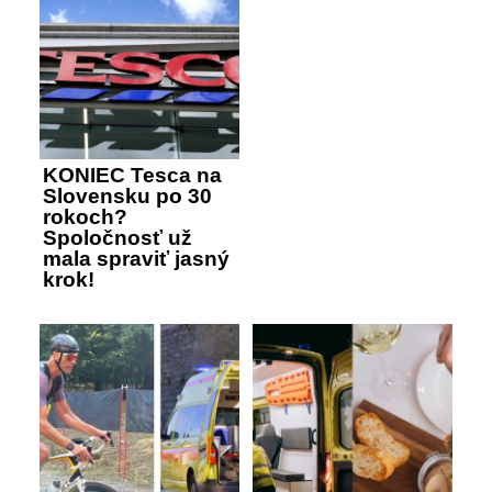
KONIEC Tesca na
Slovensku po 30
rokoch?
Spoločnosť už
mala spraviť jasný
krok!