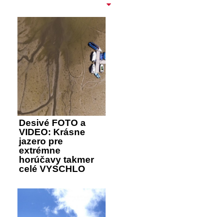
Desivé FOTO a
VIDEO: Krásne
jazero pre
extrémne
horúčavy takmer
celé VYSCHLO