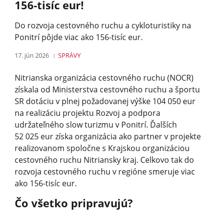
156-tisíc eur!
Do rozvoja cestovného ruchu a cykloturistiky na
Ponitrí pôjde viac ako 156-tisíc eur.
17. jún 2026
SPRÁVY
Nitrianska organizácia cestovného ruchu (NOCR)
získala od Ministerstva cestovného ruchu a športu
SR dotáciu v plnej požadovanej výške 104 050 eur
na realizáciu projektu Rozvoj a podpora
udržateľného slow turizmu v Ponitrí. Ďalších
52 025 eur získa organizácia ako partner v projekte
realizovanom spoločne s Krajskou organizáciou
cestovného ruchu Nitriansky kraj. Celkovo tak do
rozvoja cestovného ruchu v regióne smeruje viac
ako 156-tisíc eur.
Čo všetko pripravujú?