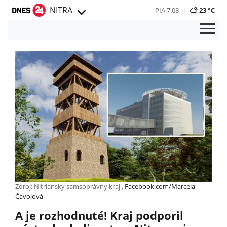
NITRA
PIA 7.08
23 °C
Zdroj: Nitriansky samsoprávny kraj ,
Facebook.com/Marcela
Čavojová
A je rozhodnuté! Kraj podporil