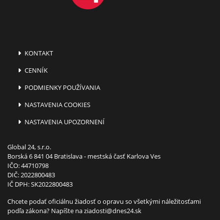
KONTAKT
CENNÍK
PODMIENKY POUŽÍVANIA
NASTAVENIA COOKIES
NASTAVENIA UPOZORNENÍ
Global 24, s.r.o.
Borská 6 841 04 Bratislava - mestská časť Karlova Ves
IČO: 44710798
DIČ: 2022800483
IČ DPH: SK2022800483
Chcete podať oficiálnu žiadosť o opravu so všetkými náležitosťami
podľa zákona? Napíšte na
ziadosti@dnes24.sk