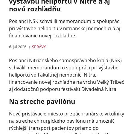
výstavbu heliportu v Nitre a aj
novú rozhľadňu
Poslanci NSK schválili memorandum o spolupráci
pri výstavbe heliportu v nitrianskej nemocnici a aj
financovanie novej rozhľadne.
6. júl 2026
SPRÁVY
Poslanci Nitrianskeho samosprávneho kraja (NSK)
schválili memorandum o spolupráci pri výstavbe
heliportu vo Fakultnej nemocnici Nitra,
financovanie novej rozhľadne na vrchu Veľký Tribeč
aj dodatočnú podporu festivalu Divadelná Nitra.
Na streche pavilónu
Nové pristávacie miesto pre záchranárske vrtuľníky
na streche chirurgického pavilónu má umožniť
rýchlejší transport pacientov priamo do