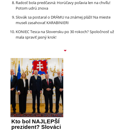
Radosť bola predčasná: Horúčavy poľavia len na chvíľu!
Potom udrú znova
Slovák sa postaral o DRÁMU na známej pláži! Na mieste
museli zasahovať KARABINIERI
KONIEC Tesca na Slovensku po 30 rokoch? Spoločnosť už
mala spraviť jasný krok!
Kto bol NAJLEPŠÍ
prezident? Slováci