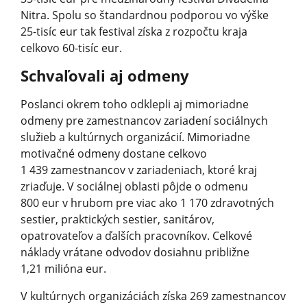
Nitra. Spolu so štandardnou podporou vo výške
25-tisíc eur tak festival získa z rozpočtu kraja
celkovo 60-tisíc eur.
Schvaľovali aj odmeny
Poslanci okrem toho odklepli aj mimoriadne
odmeny pre zamestnancov zariadení sociálnych
služieb a kultúrnych organizácií. Mimoriadne
motivačné odmeny dostane celkovo
1 439 zamestnancov v zariadeniach, ktoré kraj
zriaďuje. V sociálnej oblasti pôjde o odmenu
800 eur v hrubom pre viac ako 1 170 zdravotných
sestier, praktických sestier, sanitárov,
opatrovateľov a ďalších pracovníkov. Celkové
náklady vrátane odvodov dosiahnu približne
1,21 milióna eur.
V kultúrnych organizáciách získa 269 zamestnancov