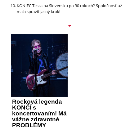
KONIEC Tesca na Slovensku po 30 rokoch? Spoločnosť už
mala spraviť jasný krok!
Rocková legenda
KONČÍ s
koncertovaním! Má
vážne zdravotné
PROBLÉMY