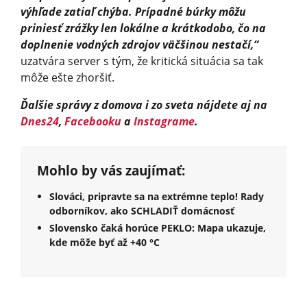
výhľade zatiaľ chýba. Prípadné búrky môžu
priniesť zrážky len lokálne a krátkodobo, čo na
doplnenie vodných zdrojov väčšinou nestačí,“
uzatvára server s tým, že kritická situácia sa tak
môže ešte zhoršiť.
Ďalšie správy z domova i zo sveta nájdete aj na
Dnes24
,
Facebooku
a
Instagrame
.
Mohlo by vás zaujímať:
Slováci, pripravte sa na extrémne teplo! Rady
odborníkov, ako SCHLADIŤ domácnosť
Slovensko čaká horúce PEKLO: Mapa ukazuje,
kde môže byť až +40 °C