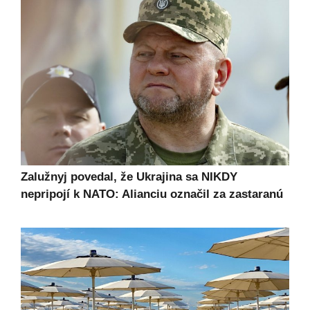
Zalužnyj povedal, že Ukrajina sa NIKDY
nepripojí k NATO: Alianciu označil za zastaranú