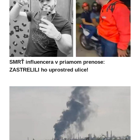
SMRŤ influencera v priamom prenose:
ZASTRELILI ho uprostred ulice!