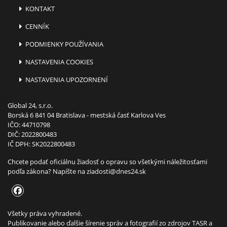
KONTAKT
CENNÍK
PODMIENKY POUŽÍVANIA
NASTAVENIA COOKIES
NASTAVENIA UPOZORNENÍ
Global 24, s.r.o.
Borská 6 841 04 Bratislava - mestská časť Karlova Ves
IČO: 44710798
DIČ: 2022800483
IČ DPH: SK2022800483
Chcete podať oficiálnu žiadosť o opravu so všetkými náležitosťami
podľa zákona? Napíšte na
ziadosti@dnes24.sk
Všetky práva vyhradené.
Publikovanie alebo ďalšie šírenie správ a fotografií zo zdrojov TASR a