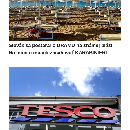
Slovák sa postaral o DRÁMU na známej pláži!
Na mieste museli zasahovať KARABINIERI