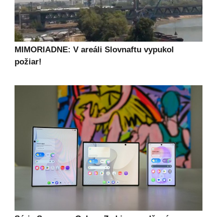
MIMORIADNE: V areáli Slovnaftu vypukol
požiar!