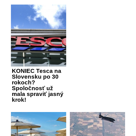
KONIEC Tesca na
Slovensku po 30
rokoch?
Spoločnosť už
mala spraviť jasný
krok!