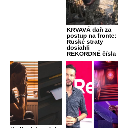
KRVAVÁ daň za
postup na fronte:
Ruské straty
dosiahli
REKORDNÉ čísla