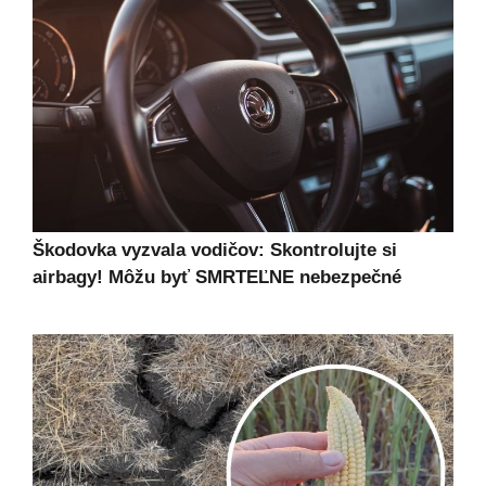
Škodovka vyzvala vodičov: Skontrolujte si
airbagy! Môžu byť SMRTEĽNE nebezpečné