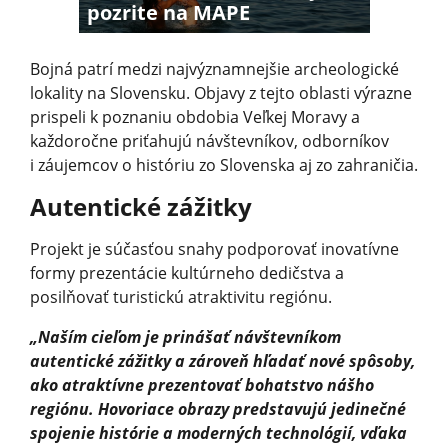
pozrite na MAPE
Bojná patrí medzi najvýznamnejšie archeologické
lokality na Slovensku. Objavy z tejto oblasti výrazne
prispeli k poznaniu obdobia Veľkej Moravy a
každoročne priťahujú návštevníkov, odborníkov
i záujemcov o históriu zo Slovenska aj zo zahraničia.
Autentické zážitky
Projekt je súčasťou snahy podporovať inovatívne
formy prezentácie kultúrneho dedičstva a
posilňovať turistickú atraktivitu regiónu.
„Naším cieľom je prinášať návštevníkom
autentické zážitky a zároveň hľadať nové spôsoby,
ako atraktívne prezentovať bohatstvo nášho
regiónu. Hovoriace obrazy predstavujú jedinečné
spojenie histórie a moderných technológií, vďaka