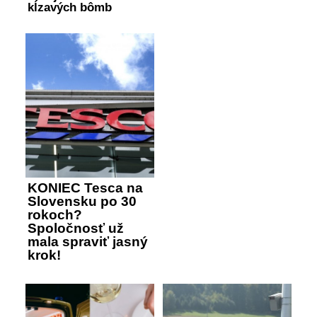
kĺzavých bômb
KONIEC Tesca na
Slovensku po 30
rokoch?
Spoločnosť už
mala spraviť jasný
krok!