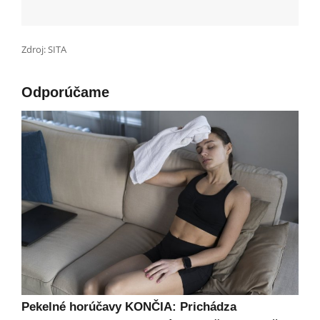
Zdroj: SITA
Odporúčame
Pekelné horúčavy KONČIA: Prichádza