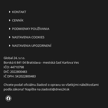
KONTAKT
CENNÍK
PODMIENKY POUŽÍVANIA
NASTAVENIA COOKIES
NASTAVENIA UPOZORNENÍ
Global 24, s.r.o.
Borská 6 841 04 Bratislava - mestská časť Karlova Ves
IČO: 44710798
DIČ: 2022800483
IČ DPH: SK2022800483
Chcete podať oficiálnu žiadosť o opravu so všetkými náležitosťami
podľa zákona? Napíšte na
ziadosti@dnes24.sk