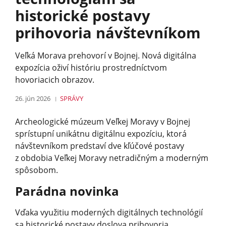
historické postavy
prihovoria návštevníkom
Veľká Morava prehovorí v Bojnej. Nová digitálna
expozícia oživí históriu prostredníctvom
hovoriacich obrazov.
26. jún 2026
SPRÁVY
Archeologické múzeum Veľkej Moravy v Bojnej
sprístupní unikátnu digitálnu expozíciu, ktorá
návštevníkom predstaví dve kľúčové postavy
z obdobia Veľkej Moravy netradičným a moderným
spôsobom.
Parádna novinka
Vďaka využitiu moderných digitálnych technológií
sa historické postavy doslova prihovoria