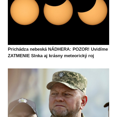
Prichádza nebeská NÁDHERA: POZOR! Uvidíme
ZATMENIE Slnka aj krásny meteorický roj