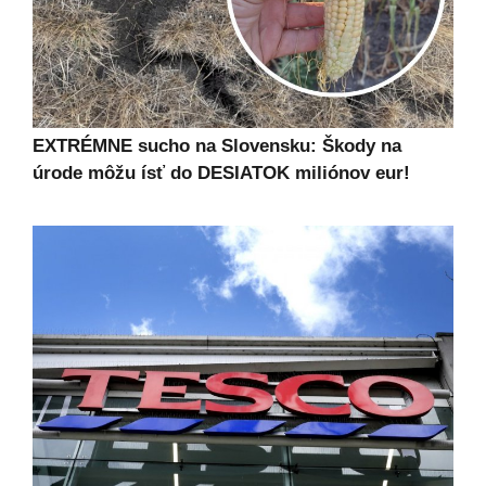
EXTRÉMNE sucho na Slovensku: Škody na
úrode môžu ísť do DESIATOK miliónov eur!