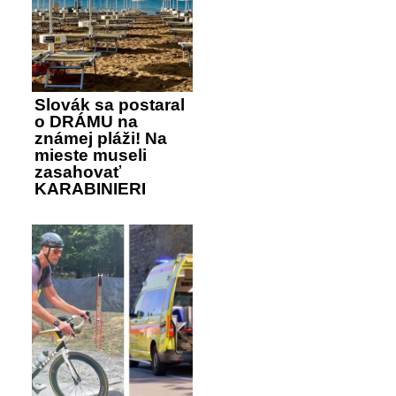
Slovák sa postaral
o DRÁMU na
známej pláži! Na
mieste museli
zasahovať
KARABINIERI