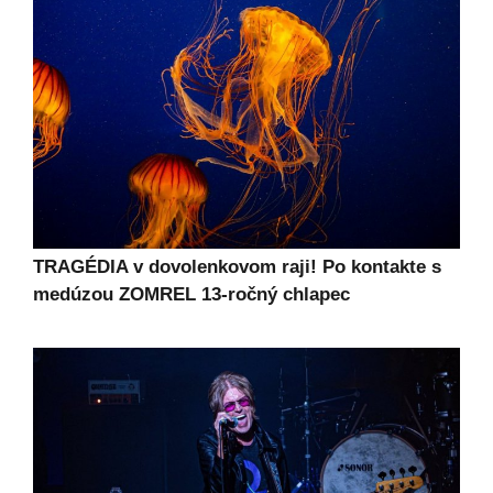
TRAGÉDIA v dovolenkovom raji! Po kontakte s
medúzou ZOMREL 13-ročný chlapec