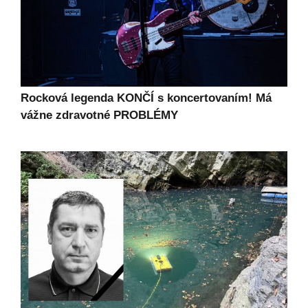
Rocková legenda KONČÍ s koncertovaním! Má
vážne zdravotné PROBLÉMY