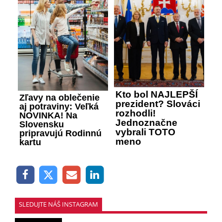
Kto bol NAJLEPŠÍ
Zľavy na oblečenie
prezident? Slováci
aj potraviny: Veľká
rozhodli!
NOVINKA! Na
Jednoznačne
Slovensku
vybrali TOTO
pripravujú Rodinnú
meno
kartu
SLEDUJTE NÁŠ INSTAGRAM