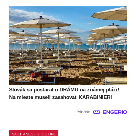
Slovák sa postaral o DRÁMU na známej pláži!
Na mieste museli zasahovať KARABINIERI
NAJČÍTANEJŠIE V REGIÓNE