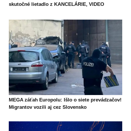
skutočné lietadlo z KANCELÁRIE, VIDEO
MEGA záťah Europolu: Išlo o siete prevádzačov!
Migrantov vozili aj cez Slovensko