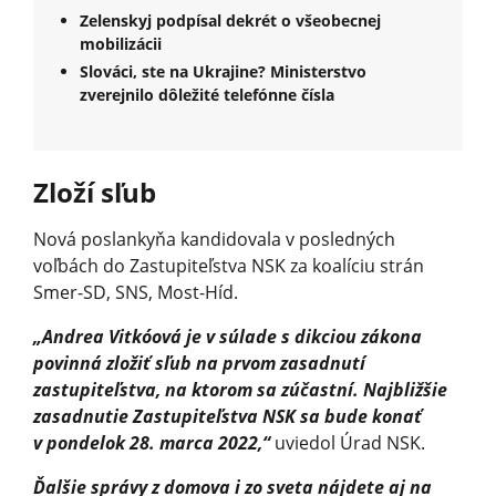
Zelenskyj podpísal dekrét o všeobecnej
mobilizácii
Slováci, ste na Ukrajine? Ministerstvo
zverejnilo dôležité telefónne čísla
Zloží sľub
Nová poslankyňa kandidovala v posledných
voľbách do Zastupiteľstva NSK za koalíciu strán
Smer-SD, SNS, Most-Híd.
„Andrea Vitkóová je v súlade s dikciou zákona
povinná zložiť sľub na prvom zasadnutí
zastupiteľstva, na ktorom sa zúčastní. Najbližšie
zasadnutie Zastupiteľstva NSK sa bude konať
v pondelok 28. marca 2022,“
uviedol Úrad NSK.
Ďalšie správy z domova i zo sveta nájdete aj na