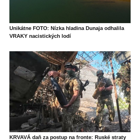
Unikátne FOTO: Nízka hladina Dunaja odhalila
VRAKY nacistických lodí
KRVAVÁ daň za postup na fronte: Ruské straty