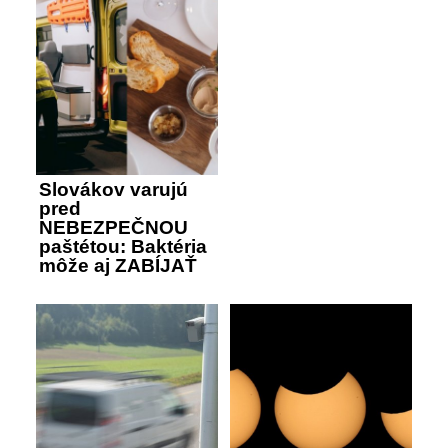
Slovákov varujú
pred
NEBEZPEČNOU
paštétou: Baktéria
môže aj ZABÍJAŤ