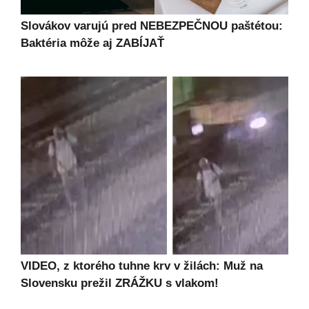
Slovákov varujú pred NEBEZPEČNOU paštétou:
Baktéria môže aj ZABÍJAŤ
VIDEO, z ktorého tuhne krv v žilách: Muž na
Slovensku prežil ZRÁŽKU s vlakom!