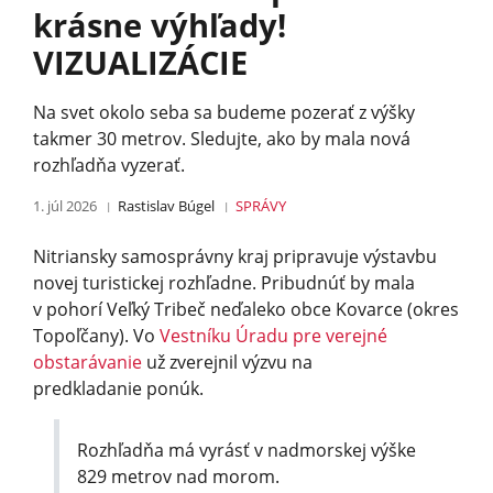
krásne výhľady!
VIZUALIZÁCIE
Na svet okolo seba sa budeme pozerať z výšky
takmer 30 metrov. Sledujte, ako by mala nová
rozhľadňa vyzerať.
1. júl 2026
Rastislav Búgel
SPRÁVY
Nitriansky samosprávny kraj pripravuje výstavbu
novej turistickej rozhľadne. Pribudnúť by mala
v pohorí Veľký Tribeč neďaleko obce Kovarce (okres
Topoľčany). Vo
Vestníku Úradu pre verejné
obstarávanie
už zverejnil výzvu na
predkladanie ponúk.
Rozhľadňa má vyrásť v nadmorskej výške
829 metrov nad morom.