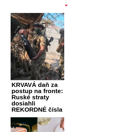
KRVAVÁ daň za
postup na fronte:
Ruské straty
dosiahli
REKORDNÉ čísla