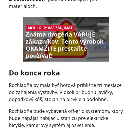
materiáloch.
MOHLO BY VÁS ZAUJÍMAŤ
Známa drogéria VARUJE
zákazníkov: Tento výrobok
OKAMŽITE prestaňte
používať!
Do konca roka
Rozhľadňa by mala byť hotová približne tri mesiace
od zahájenia výstavby. V okolí pribudnú lavičky,
odpadkový kôš, stojan na bicykle a podobne.
Rozhľadňa bude vybavená off-grid systémom, ktorý
bude napájať nabíjaciu stanicu pre elektrické
bicykle, kamerový systém aj osvetlenie.