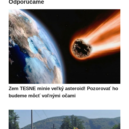
Odporúčame
Zem TESNE minie veľký asteroid! Pozorovať ho
budeme môcť voľnými očami