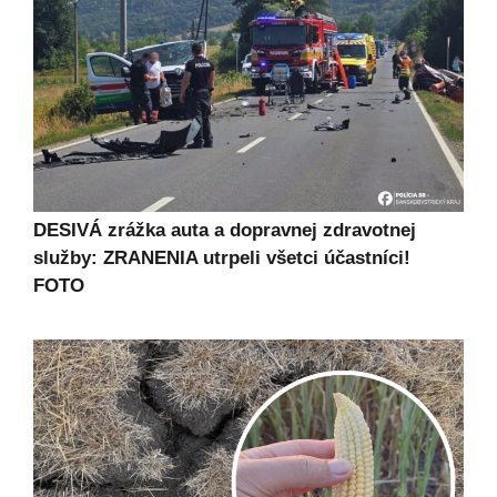
DESIVÁ zrážka auta a dopravnej zdravotnej
služby: ZRANENIA utrpeli všetci účastníci!
FOTO