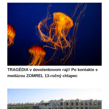
TRAGÉDIA v dovolenkovom raji! Po kontakte s
medúzou ZOMREL 13-ročný chlapec