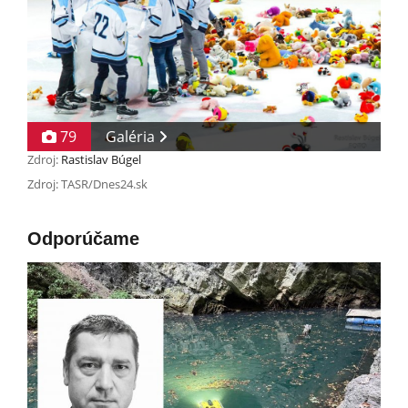
79
Galéria
Zdroj:
Rastislav Búgel
Zdroj: TASR/Dnes24.sk
Odporúčame