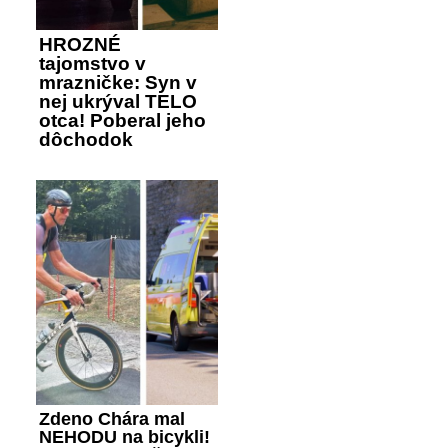
HROZNÉ
tajomstvo v
mrazničke: Syn v
nej ukrýval TELO
otca! Poberal jeho
dôchodok
Zdeno Chára mal
NEHODU na bicykli!