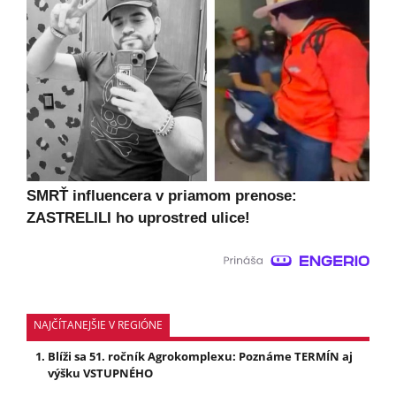
SMRŤ influencera v priamom prenose:
ZASTRELILI ho uprostred ulice!
NAJČÍTANEJŠIE V REGIÓNE
Blíži sa 51. ročník Agrokomplexu: Poznáme TERMÍN aj
výšku VSTUPNÉHO