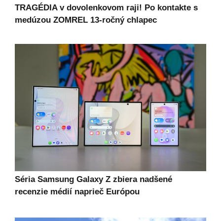
TRAGÉDIA v dovolenkovom raji! Po kontakte s
medúzou ZOMREL 13-ročný chlapec
Séria Samsung Galaxy Z zbiera nadšené
recenzie médií naprieč Európou