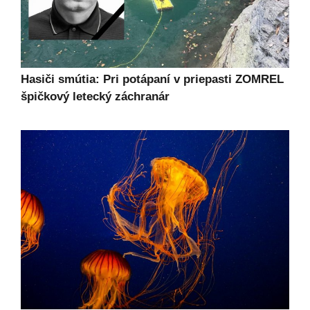
Hasiči smútia: Pri potápaní v priepasti ZOMREL
špičkový letecký záchranár