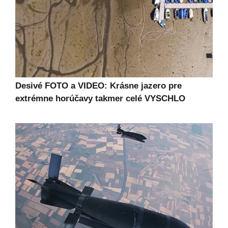
Desivé FOTO a VIDEO: Krásne jazero pre
extrémne horúčavy takmer celé VYSCHLO