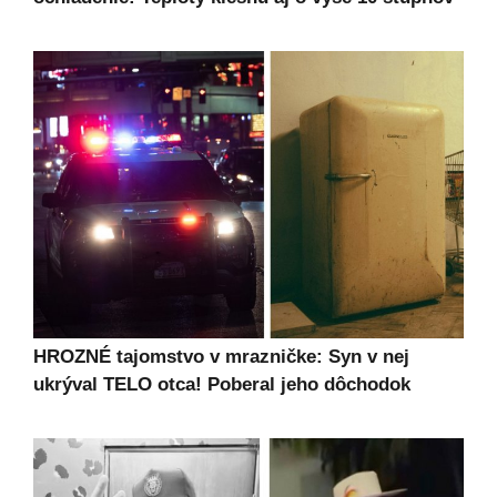
HROZNÉ tajomstvo v mrazničke: Syn v nej
ukrýval TELO otca! Poberal jeho dôchodok