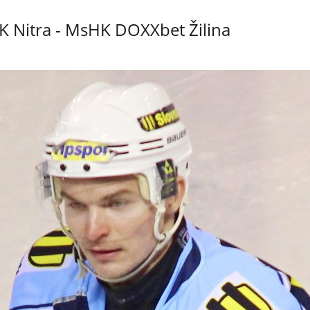
K Nitra - MsHK DOXXbet Žilina