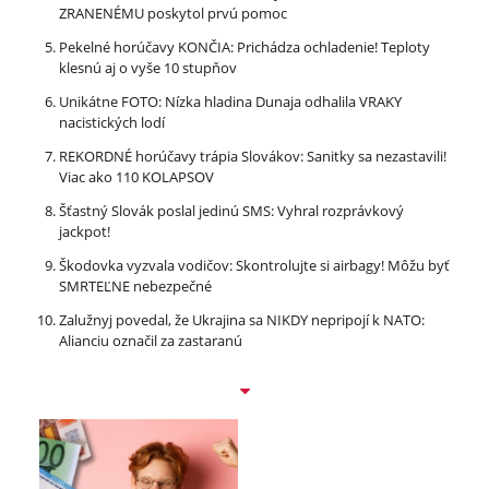
ZRANENÉMU poskytol prvú pomoc
Pekelné horúčavy KONČIA: Prichádza ochladenie! Teploty
klesnú aj o vyše 10 stupňov
Unikátne FOTO: Nízka hladina Dunaja odhalila VRAKY
nacistických lodí
REKORDNÉ horúčavy trápia Slovákov: Sanitky sa nezastavili!
Viac ako 110 KOLAPSOV
Šťastný Slovák poslal jedinú SMS: Vyhral rozprávkový
jackpot!
Škodovka vyzvala vodičov: Skontrolujte si airbagy! Môžu byť
SMRTEĽNE nebezpečné
Zalužnyj povedal, že Ukrajina sa NIKDY nepripojí k NATO:
Alianciu označil za zastaranú