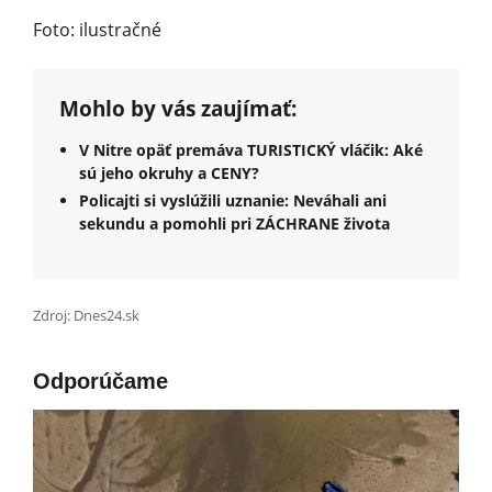
Foto: ilustračné
Mohlo by vás zaujímať:
V Nitre opäť premáva TURISTICKÝ vláčik: Aké
sú jeho okruhy a CENY?
Policajti si vyslúžili uznanie: Neváhali ani
sekundu a pomohli pri ZÁCHRANE života
Zdroj: Dnes24.sk
Odporúčame