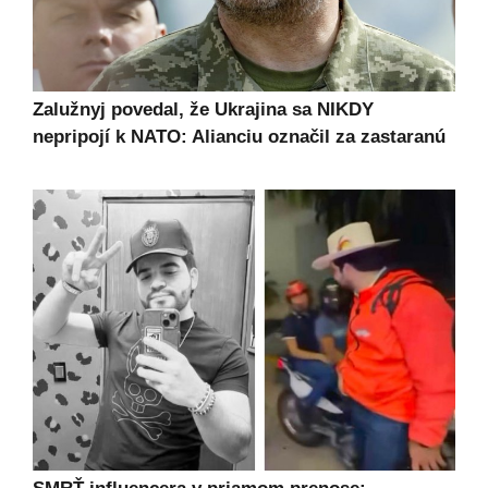
Zalužnyj povedal, že Ukrajina sa NIKDY
nepripojí k NATO: Alianciu označil za zastaranú