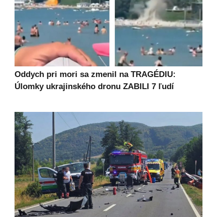
Oddych pri mori sa zmenil na TRAGÉDIU:
Úlomky ukrajinského dronu ZABILI 7 ľudí