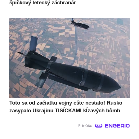
špičkový letecký záchranár
Toto sa od začiatku vojny ešte nestalo! Rusko
zasypalo Ukrajinu TISÍCKAMI kĺzavých bômb