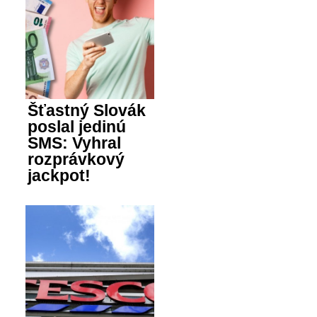
Šťastný Slovák
poslal jedinú
SMS: Vyhral
rozprávkový
jackpot!