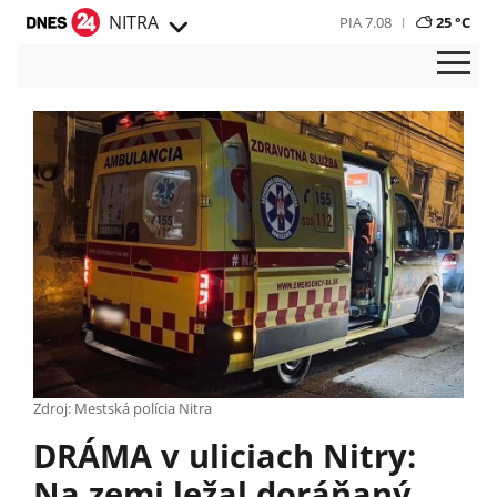
NITRA
PIA 7.08
25 °C
Zdroj: Mestská polícia Nitra
DRÁMA v uliciach Nitry:
Na zemi ležal doráňaný