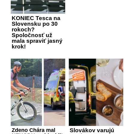
KONIEC Tesca na
Slovensku po 30
rokoch?
Spoločnosť už
mala spraviť jasný
krok!
Zdeno Chára mal
Slovákov varujú