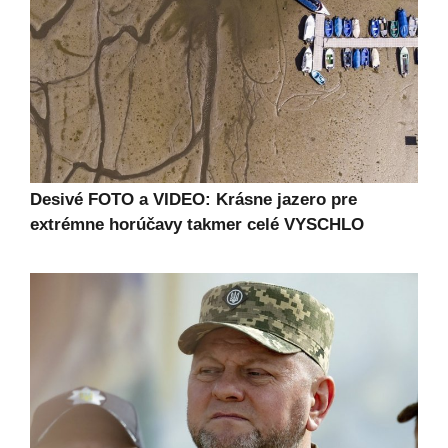
Desivé FOTO a VIDEO: Krásne jazero pre
extrémne horúčavy takmer celé VYSCHLO