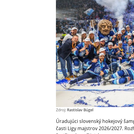
Zdroj:
Rastislav Búgel
Úradujúci slovenský hokejový šamp
časti Ligy majstrov 2026/2027. Roz