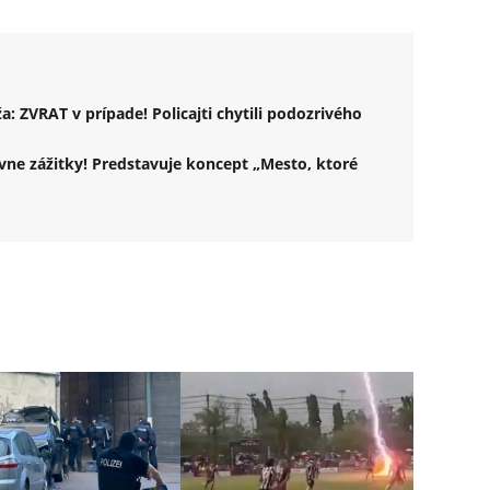
: ZVRAT v prípade! Policajti chytili podozrivého
ívne zážitky! Predstavuje koncept „Mesto, ktoré